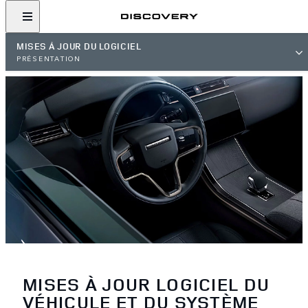
MISES À JOUR DU LOGICIEL
PRÉSENTATION
MISES À JOUR LOGICIEL DU
VÉHICULE ET DU SYSTÈME