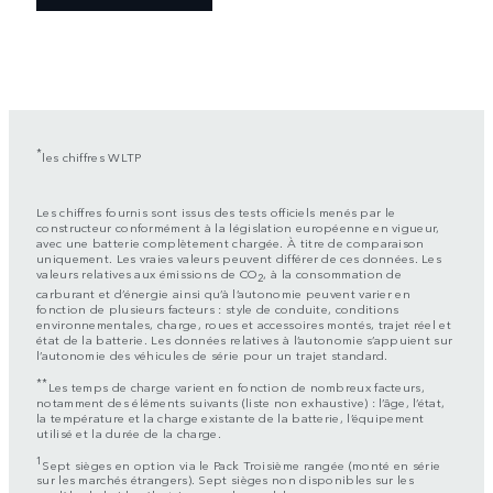
*
les chiffres WLTP
Les chiffres fournis sont issus des tests officiels menés par le
constructeur conformément à la législation européenne en vigueur,
avec une batterie complètement chargée. À titre de comparaison
uniquement. Les vraies valeurs peuvent différer de ces données. Les
valeurs relatives aux émissions de CO
, à la consommation de
2
carburant et d’énergie ainsi qu’à l’autonomie peuvent varier en
fonction de plusieurs facteurs : style de conduite, conditions
environnementales, charge, roues et accessoires montés, trajet réel et
état de la batterie. Les données relatives à l’autonomie s’appuient sur
l’autonomie des véhicules de série pour un trajet standard.
**
Les temps de charge varient en fonction de nombreux facteurs,
notamment des éléments suivants (liste non exhaustive) : l’âge, l’état,
la température et la charge existante de la batterie, l’équipement
utilisé et la durée de la charge.
1
Sept sièges en option via le Pack Troisième rangée (monté en série
sur les marchés étrangers). Sept sièges non disponibles sur les