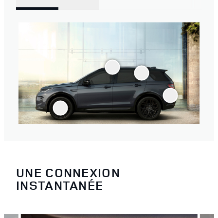
UNE CONNEXION
INSTANTANÉE