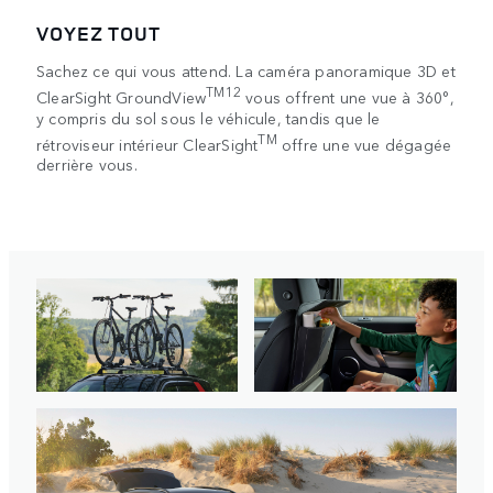
VOYEZ TOUT
Sachez ce qui vous attend. La caméra panoramique 3D et
TM12
ClearSight GroundView
vous offrent une vue à 360°,
y compris du sol sous le véhicule, tandis que le
TM
rétroviseur intérieur ClearSight
offre une vue dégagée
derrière vous.