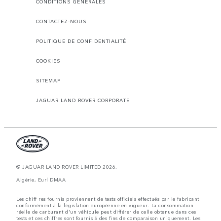
CONDITIONS GÉNÉRALES
CONTACTEZ-NOUS
POLITIQUE DE CONFIDENTIALITÉ
COOKIES
SITEMAP
JAGUAR LAND ROVER CORPORATE
© JAGUAR LAND ROVER LIMITED 2026.
Algérie, Eurl DMAA
Les chiff res fournis proviennent de tests officiels effectués par le fabricant
conformément å la législation européenne en vigueur. La consommation
réelle de carburant d'un véhicule peut différer de celle obtenue dans ces
tests et ces chiffres sont fournis å des fins de comparaison uniquement. Les