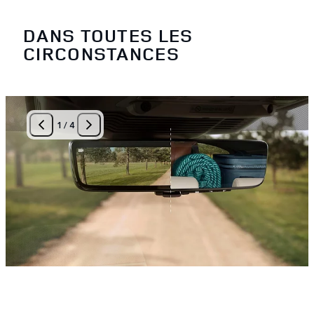
DANS TOUTES LES
CIRCONSTANCES
1
/
4