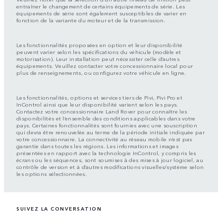
entraîner le changement de certains équipements de série. Les
équipements de série sont également susceptibles de varier en
fonction de la variante du moteur et de la transmission.
Les fonctionnalités proposées en option et leur disponibilité
peuvent varier selon les spécifications du véhicule (modèle et
motorisation). Leur installation peut nécessiter celle d’autres
équipements. Veuillez contacter votre concessionnaire local pour
plus de renseignements, ou configurez votre véhicule en ligne.
Les fonctionnalités, options et services tiers de Pivi, Pivi Pro et
InControl ainsi que leur disponibilité varient selon les pays.
Contactez votre concessionnaire Land Rover pour connaître les
disponibilités et l’ensemble des conditions applicables dans votre
pays. Certaines fonctionnalités sont fournies avec une souscription
qui devra être renouvelée au terme de la période initiale indiquée par
votre concessionnaire. La connectivité au réseau mobile n’est pas
garantie dans toutes les régions. Les informations et images
présentées en rapport avec la technologie InControl, y compris les
écrans ou les séquences, sont soumises à des mises à jour logiciel, au
contrôle de version et à d’autres modifications visuelles/système selon
les options sélectionnées.
SUIVEZ LA CONVERSATION