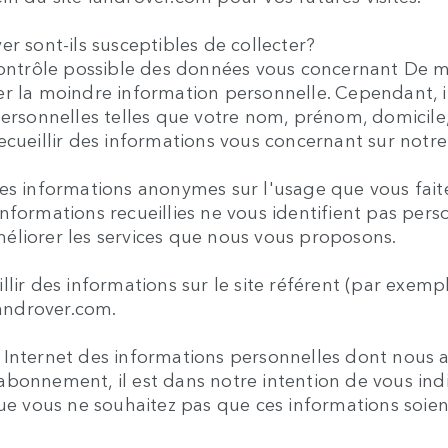
r sont-ils susceptibles de collecter?
contrôle possible des données vous concernant De man
er la moindre information personnelle. Cependant, i
ersonnelles telles que votre nom, prénom, domicile, 
ecueillir des informations vous concernant sur notre
es informations anonymes sur l'usage que vous faite
es informations recueillies ne vous identifient pas p
éliorer les services que nous vous proposons.
llir des informations sur le site référent (par exem
landrover.com.
 Internet des informations personnelles dont nous 
bonnement, il est dans notre intention de vous indi
que vous ne souhaitez pas que ces informations soien