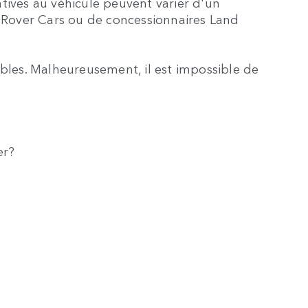
atives au véhicule peuvent varier d'un
d Rover Cars ou de concessionnaires Land
bles. Malheureusement, il est impossible de
ver?