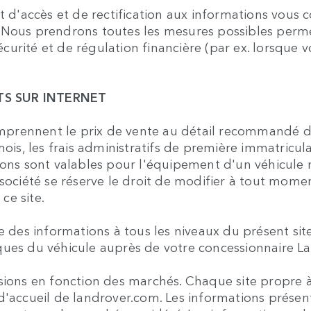
it d'accès et de rectification aux informations vou
 Nous prendrons toutes les mesures possibles permet
sécurité et de régulation financière (par ex. lorsque 
TS SUR INTERNET
omprennent le prix de vente au détail recommandé du 
mois, les frais administratifs de première immatricul
ions sont valables pour l'équipement d'un véhicule 
société se réserve le droit de modifier à tout moment 
ce site.
e des informations à tous les niveaux du présent site
istiques du véhicule auprès de votre concessionnair
sions en fonction des marchés. Chaque site propre à 
d'accueil de landrover.com. Les informations prése