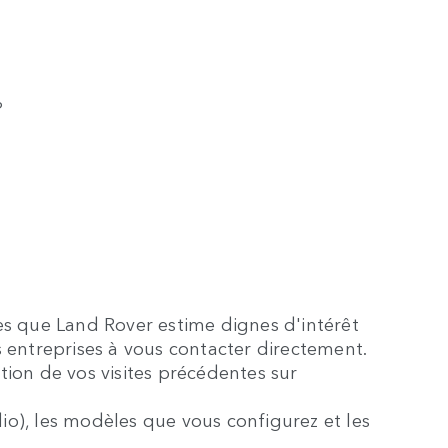
?
ices que Land Rover estime dignes d'intérêt
s entreprises à vous contacter directement.
ction de vos visites précédentes sur
dio), les modèles que vous configurez et les