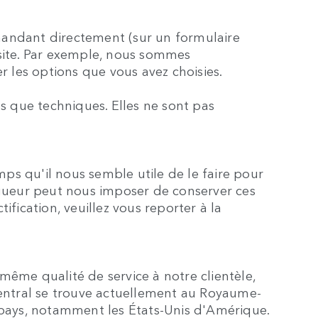
emandant directement (sur un formulaire
 site. Par exemple, nous sommes
r les options que vous avez choisies.
 que techniques. Elles ne sont pas
s qu'il nous semble utile de le faire pour
igueur peut nous imposer de conserver ces
fication, veuillez vous reporter à la
ême qualité de service à notre clientèle,
e central se trouve actuellement au Royaume-
 pays, notamment les États-Unis d'Amérique.