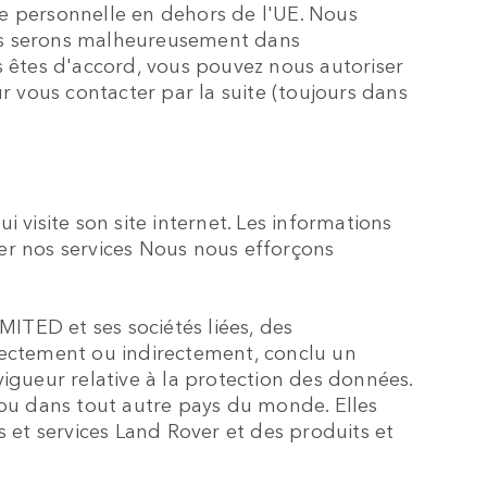
née personnelle en dehors de l'UE. Nous
nous serons malheureusement dans
us êtes d'accord, vous pouvez nous autoriser
vous contacter par la suite (toujours dans
isite son site internet. Les informations
rer nos services Nous nous efforçons
ED et ses sociétés liées, des
directement ou indirectement, conclu un
igueur relative à la protection des données.
 ou dans tout autre pays du monde. Elles
 et services Land Rover et des produits et