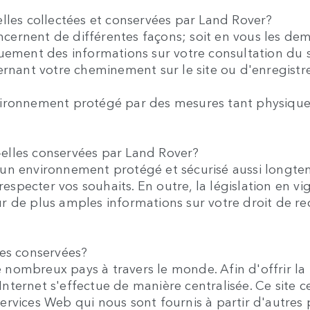
lles collectées et conservées par Land Rover?
concernent de différentes façons; soit en vous les d
quement des informations sur votre consultation du
ernant votre cheminement sur le site ou d'enregistre
ironnement protégé par des mesures tant physiques
elles conservées par Land Rover?
un environnement protégé et sécurisé aussi longtemp
specter vos souhaits. En outre, la législation en v
de plus amples informations sur votre droit de recti
.
les conservées?
ombreux pays à travers le monde. Afin d'offrir la m
s Internet s'effectue de manière centralisée. Ce sit
ervices Web qui nous sont fournis à partir d'autres