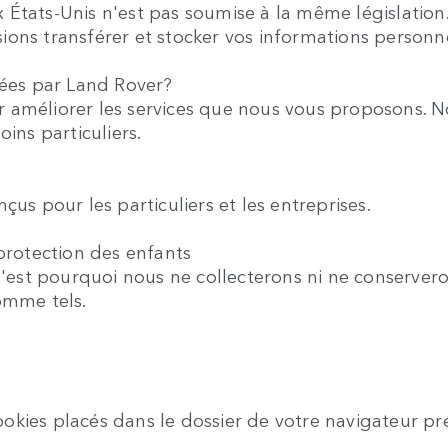
 États-Unis n'est pas soumise à la même législatio
ns transférer et stocker vos informations personnell
tées par Land Rover?
améliorer les services que nous vous proposons. Nou
ins particuliers.
us pour les particuliers et les entreprises.
rotection des enfants
 C'est pourquoi nous ne collecterons ni ne conserver
omme tels.
ies placés dans le dossier de votre navigateur prévu