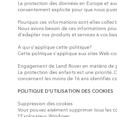
La protection des données en Europe et aux
consentement explicite pour que nous puissio
Pourquoi ces informations sont-elles collec
Nous avons besoin de ces informations pour 
d'adapter nos produits et services à vos beso
À qui s'applique cette politique?
Cette politique s'applique aux sites Web conç
Engagement de Land Rover en matière de p
La protection des enfants est une priorité.
concernant les moins de 16 ans identifiés c
POLITIQUE D'UTILISATION DES COOKIES
Suppression des cookies
Vous pouvez aisément supprimer tous les cook
l'Explorateur Windows: