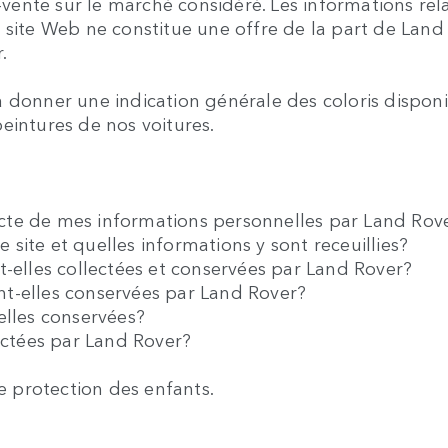
s-vente sur le marché considéré. Les informations rel
e site Web ne constitue une offre de la part de Lan
.
 donner une indication générale des coloris disponi
 peintures de nos voitures.
llecte de mes informations personnelles par Land Ro
ce site et quelles informations y sont receuillies?
t-elles collectées et conservées par Land Rover?
nt-elles conservées par Land Rover?
-elles conservées?
lectées par Land Rover?
 protection des enfants.