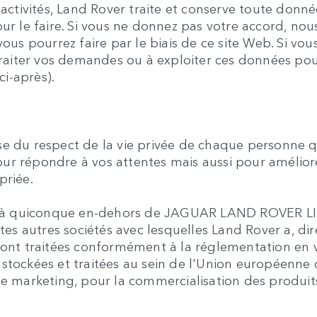
 activités, Land Rover traite et conserve toute don
our le faire. Si vous ne donnez pas votre accord, 
vous pourrez faire par le biais de ce site Web. Si vo
iter vos demandes ou à exploiter ces données pour 
ci-après).
 respect de la vie privée de chaque personne qui v
 pour répondre à vos attentes mais aussi pour amélio
priée.
à quiconque en-dehors de JAGUAR LAND ROVER LIMIT
utes autres sociétés avec lesquelles Land Rover a, 
ront traitées conformément à la réglementation en v
 stockées et traitées au sein de l'Union européenne
de marketing, pour la commercialisation des produits