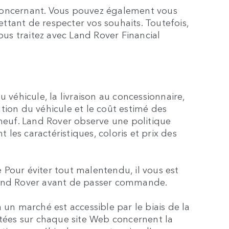
s concernant. Vous pouvez également vous
tant de respecter vos souhaits. Toutefois,
vous traitez avec Land Rover Financial
véhicule, la livraison au concessionnaire,
ation du véhicule et le coût estimé des
neuf. Land Rover observe une politique
les caractéristiques, coloris et prix des
 Pour éviter tout malentendu, il vous est
e Land Rover avant de passer commande.
un marché est accessible par le biais de la
ntées sur chaque site Web concernent la