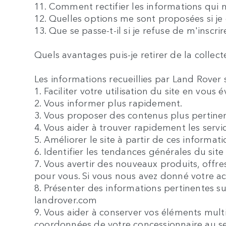
11. Comment rectifier les informations qu
12. Quelles options me sont proposées si je
13. Que se passe-t-il si je refuse de m'inscrir
Quels avantages puis-je retirer de la colle
Les informations recueillies par Land Rover s
1. Faciliter votre utilisation du site en vous 
2. Vous informer plus rapidement.
3. Vous proposer des contenus plus pertine
4. Vous aider à trouver rapidement les serv
5. Améliorer le site à partir de ces informat
6. Identifier les tendances générales du site
7. Vous avertir des nouveaux produits, offre
pour vous. Si vous nous avez donné votre a
8. Présenter des informations pertinentes su
landrover.com
9. Vous aider à conserver vos éléments multi
coordonnées de votre concessionnaire au sei