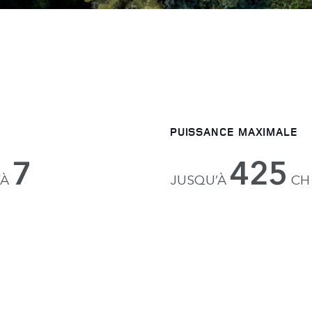
PUISSANCE MAXIMALE
7
425
’À
JUSQU’À
CH