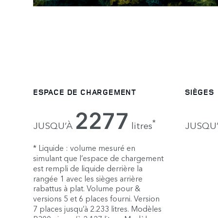
ESPACE DE CHARGEMENT
SIÈGES
2277
*
JUSQU’À
litres
JUSQU
* Liquide : volume mesuré en
simulant que l’espace de chargement
est rempli de liquide derrière la
rangée 1 avec les sièges arrière
rabattus à plat. Volume pour &
versions 5 et 6 places fourni. Version
7 places jusqu’à 2.233 litres. Modèles