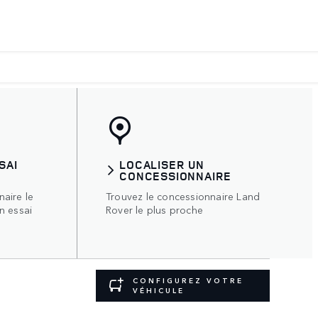
SAI
LOCALISER UN
CONCESSIONNAIRE
aire le
Trouvez le concessionnaire Land
n essai
Rover le plus proche
CONFIGUREZ VOTRE
VÉHICULE