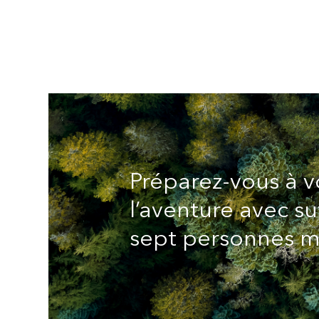
Préparez-vous à v
l’aventure avec s
sept personnes 