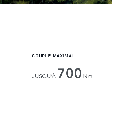
COUPLE MAXIMAL
700
JUSQU’À
Nm