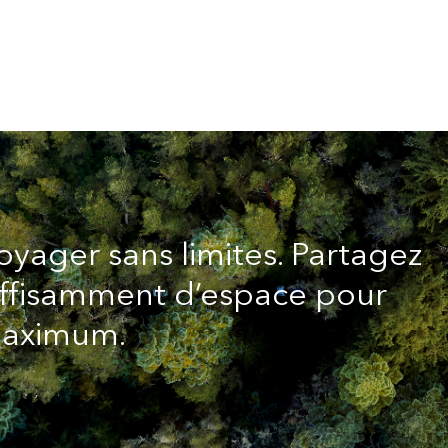
oyager sans limites. Partagez
uffisamment d’espace pour
maximum.