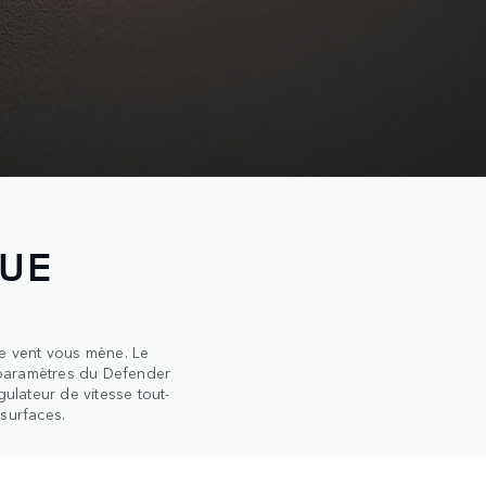
QUE
le vent vous mène. Le
 paramètres du Defender
gulateur de vitesse tout-
 surfaces.