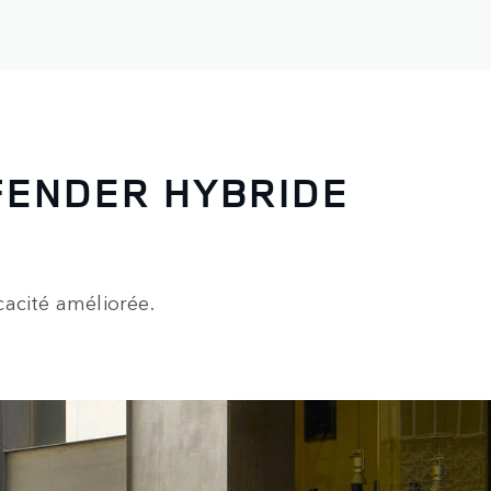
FENDER HYBRIDE
acité améliorée.