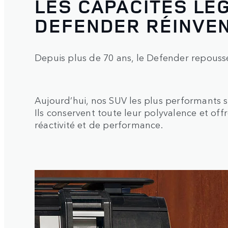
LES CAPACITÉS LÉ
DEFENDER RÉINVE
Depuis plus de 70 ans, le Defender repousse 
Aujourd’hui, nos SUV les plus performants so
Ils conservent toute leur polyvalence et off
réactivité et de performance.