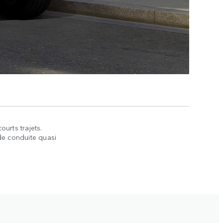
urts trajets.
de conduite quasi