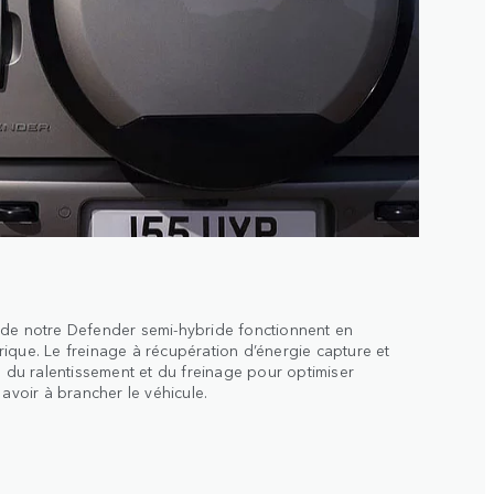
 de notre Defender semi-hybride fonctionnent en
ique. Le freinage à récupération d’énergie capture et
s du ralentissement et du freinage pour optimiser
 avoir à brancher le véhicule.