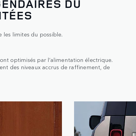
GENDAIRES DU
NTÉES
les limites du possible.
nt optimisés par l’alimentation électrique.
rent des niveaux accrus de raffinement, de