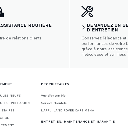
ASSISTANCE ROUTIÈRE
DEMANDEZ UN S
D'ENTRETIEN
re de relations clients
Conservez l’élégance et 
performances de votre 
grâce à notre assistance
méticuleuse et sur mesur
CEMENT
PROPRIÉTAIRES
CULES NEUFS
Vue d'ensemble
CULES D'OCCASION
Service clientèle
IÉTAIRES
L’APPLI LAND ROVER CARE MENA
CTION
ENTRETIEN, MAINTENANCE ET GARANTIE
NCEMENT