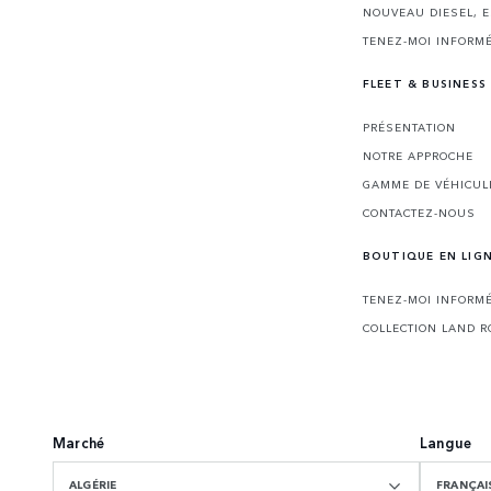
NOUVEAU DIESEL, 
TENEZ-MOI INFORMÉ
FLEET & BUSINESS
PRÉSENTATION
NOTRE APPROCHE
GAMME DE VÉHICUL
CONTACTEZ-NOUS
BOUTIQUE EN LIG
TENEZ-MOI INFORMÉ
COLLECTION LAND R
Marché
Langue
ALGÉRIE
FRANÇAI