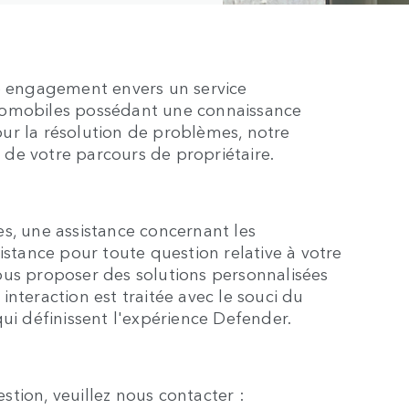
re engagement envers un service
tomobiles possédant une connaissance
ur la résolution de problèmes, notre
de votre parcours de propriétaire.
s, une assistance concernant les
istance pour toute question relative à votre
ous proposer des solutions personnalisées
nteraction est traitée avec le souci du
ui définissent l'expérience Defender.
tion, veuillez nous contacter :