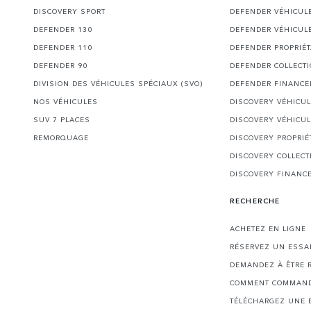
DISCOVERY SPORT
DEFENDER VÉHICUL
DEFENDER 130
DEFENDER VÉHICUL
DEFENDER 110
DEFENDER PROPRIÉT
DEFENDER 90
DEFENDER COLLECT
DIVISION DES VÉHICULES SPÉCIAUX (SVO)
DEFENDER FINANC
NOS VÉHICULES
DISCOVERY VÉHICU
SUV 7 PLACES
DISCOVERY VÉHICU
REMORQUAGE
DISCOVERY PROPRIÉ
DISCOVERY COLLECT
DISCOVERY FINANC
RECHERCHE
ACHETEZ EN LIGNE
RÉSERVEZ UN ESSA
DEMANDEZ À ÊTRE 
COMMENT COMMAND
TÉLÉCHARGEZ UNE 