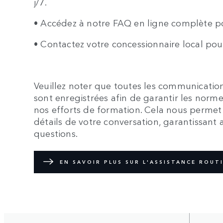
j/7.
• Accédez à notre FAQ en ligne complète p
• Contactez votre concessionnaire local pou
Veuillez noter que toutes les communication
sont enregistrées afin de garantir les norme
nos efforts de formation. Cela nous permet é
détails de votre conversation, garantissant 
questions.
EN SAVOIR PLUS SUR L'ASSISTANCE ROUT