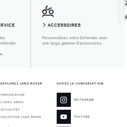
ERVICE
ACCESSOIRES
les
Personnalisez votre Defender avec
Defender
une large gamme d’accessoires.
e.
EXPLOREZ LAND ROVER
SUIVEZ LA CONVERSATION
PRÉSENTATION
INSTAGRAM
L'APPLI ARDHI
ACTUALITÉS
YOUTUBE
COLLECTION LAND ROVER