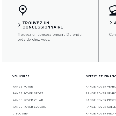
TROUVEZ UN
CONCESSIONNAIRE
Trouvez un concessionnaire Defender
Cent
près de chez vous.
VÉHICULES
OFFRES ET FINAN
RANGE ROVER
RANGE ROVER VÉHI
RANGE ROVER SPORT
RANGE ROVER VÉHI
RANGE ROVER VELAR
RANGE ROVER PROPR
RANGE ROVER EVOQUE
RANGE ROVER COLLE
DISCOVERY
RANGE ROVER FINA