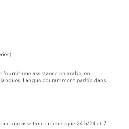
riés)
e fournit une assistance en arabe, en
res langues. Langue couramment parlée dans
pour une assistance numérique 24 h/24 et 7