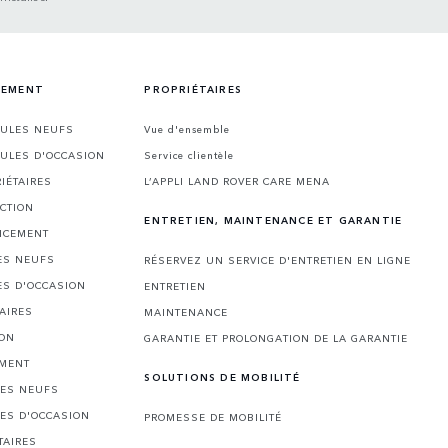
CEMENT
PROPRIÉTAIRES
CULES NEUFS
Vue d'ensemble
CULES D'OCCASION
Service clientèle
IÉTAIRES
L’APPLI LAND ROVER CARE MENA
CTION
ENTRETIEN, MAINTENANCE ET GARANTIE
NCEMENT
ES NEUFS
RÉSERVEZ UN SERVICE D'ENTRETIEN EN LIGNE
ES D'OCCASION
ENTRETIEN
AIRES
MAINTENANCE
ION
GARANTIE ET PROLONGATION DE LA GARANTIE
EMENT
SOLUTIONS DE MOBILITÉ
LES NEUFS
LES D'OCCASION
PROMESSE DE MOBILITÉ
TAIRES