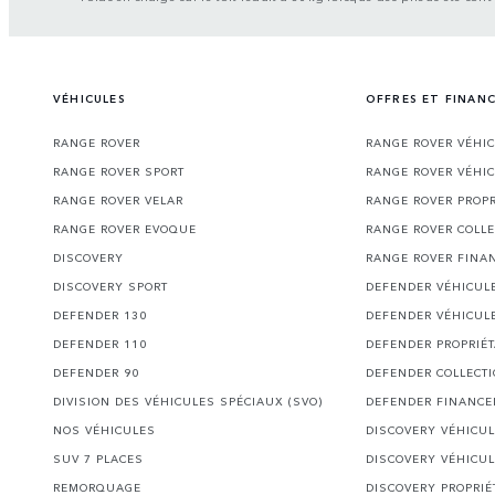
VÉHICULES
OFFRES ET FINAN
RANGE ROVER
RANGE ROVER VÉHI
RANGE ROVER SPORT
RANGE ROVER VÉHI
RANGE ROVER VELAR
RANGE ROVER PROPR
RANGE ROVER EVOQUE
RANGE ROVER COLLE
DISCOVERY
RANGE ROVER FINA
DISCOVERY SPORT
DEFENDER VÉHICUL
DEFENDER 130
DEFENDER VÉHICUL
DEFENDER 110
DEFENDER PROPRIÉT
DEFENDER 90
DEFENDER COLLECT
DIVISION DES VÉHICULES SPÉCIAUX (SVO)
DEFENDER FINANC
NOS VÉHICULES
DISCOVERY VÉHICU
SUV 7 PLACES
DISCOVERY VÉHICU
REMORQUAGE
DISCOVERY PROPRIÉ