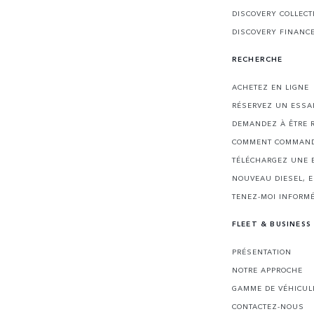
DISCOVERY COLLECT
DISCOVERY FINANC
RECHERCHE
ACHETEZ EN LIGNE
RÉSERVEZ UN ESSA
DEMANDEZ À ÊTRE 
COMMENT COMMAND
TÉLÉCHARGEZ UNE 
NOUVEAU DIESEL, 
TENEZ-MOI INFORMÉ
FLEET & BUSINESS
PRÉSENTATION
NOTRE APPROCHE
GAMME DE VÉHICUL
CONTACTEZ-NOUS