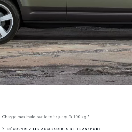
Charge maximale sur le toit : jusqu’à 100 kg.*
DÉCOUVREZ LES ACCESSOIRES DE TRANSPORT