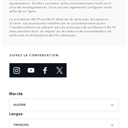
équipements. Veuillez contacter votre concessionnaire local pour
plus de renseignements. Vous pouvez également configurer votre
véhicule en ligne.
La procédure WLTP certifie le véhicule de série avec ses options
d'usine. Les accessoires installés par le concessionnaire après
l'immatriculation ne relèvent pas du processus de certification WLTP,
mais peuvent avoir un impact sur les valeurs de consommation de
carburant et d'émissions de CO₂ obtenues.
SUIVEZ LA CONVERSATION
Marché
ALGÉRIE
Langue
FRANÇAIS