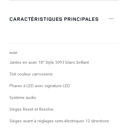
CARACTÉRISTIQUES PRINCIPALES
Inclut :
I
Jantes en acier 18” Style 5093 blanc brillant
Toit couleur carrosserie
Phares à LED avec signature LED
Système audio
Sièges Resist et Resolve
Sièges avant à réglages semi-électriques 12 directions