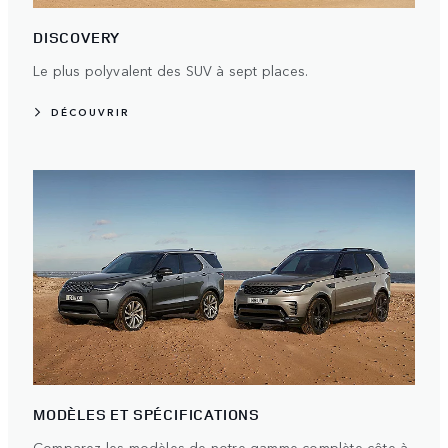
DISCOVERY
Le plus polyvalent des SUV à sept places.
DÉCOUVRIR
MODÈLES ET SPÉCIFICATIONS
Comparez les modèles de notre gamme complète côte à