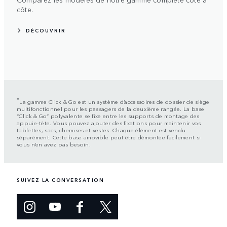
côte.
DÉCOUVRIR
*
La gamme Click & Go est un système d’accessoires de dossier de siège
multifonctionnel pour les passagers de la deuxième rangée. La base
“Click & Go” polyvalente se fixe entre les supports de montage des
appuie-tête. Vous pouvez ajouter des fixations pour maintenir vos
tablettes, sacs, chemises et vestes. Chaque élément est vendu
séparément. Cette base amovible peut être démontée facilement si
vous n’en avez pas besoin.
SUIVEZ LA CONVERSATION