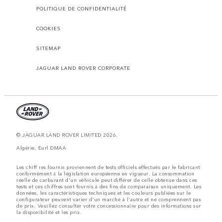
POLITIQUE DE CONFIDENTIALITÉ
COOKIES
SITEMAP
JAGUAR LAND ROVER CORPORATE
© JAGUAR LAND ROVER LIMITED 2026.
Algérie, Eurl DMAA
Les chiff res fournis proviennent de tests officiels effectués par le fabricant
conformément å la législation européenne en vigueur. La consommation
réelle de carburant d'un véhicule peut différer de celle obtenue dans ces
tests et ces chiffres sont fournis å des fins de comparaison uniquement. Les
données, les caractéristiques techniques et les couleurs publiées sur le
configurateur peuvent varier d'un marché à l'autre et ne comprennent pas
de prix. Veuillez consulter votre concessionnaire pour des informations sur
la disponibilité et les prix.