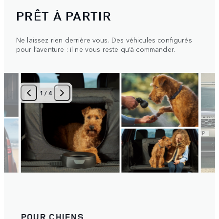
PRÊT À PARTIR
Ne laissez rien derrière vous. Des véhicules configurés
pour l’aventure : il ne vous reste qu’à commander.
1
/
4
POUR CHIENS
AVE