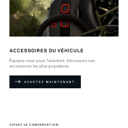
ACCESSOIRES DU VÉHICULE
Équipez-vous pour l'aventure. Découvrez nos
accessoires les plus populaires.
ACHETEZ MAINTENANT
DEFENDER WORLD
Découvrez comment le modèle phare repensé repousse
les limites du possible.
SUIVEZ LA CONVERSATION