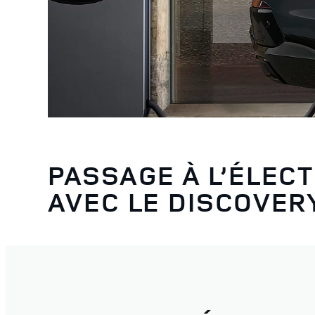
PASSAGE À L’ÉLEC
AVEC LE DISCOVER