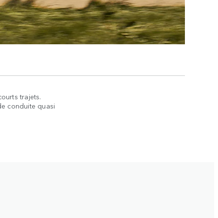
urts trajets.
de conduite quasi