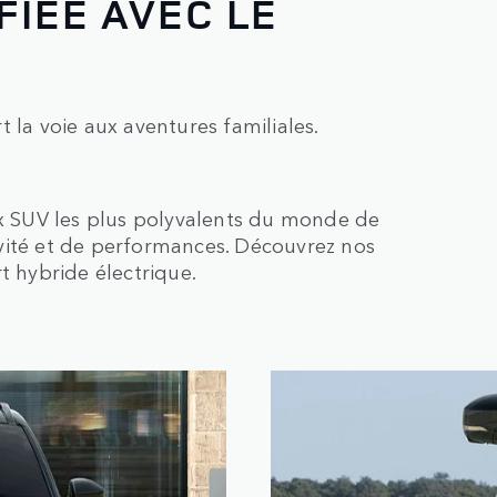
FIÉE AVEC LE
 la voie aux aventures familiales.
ux SUV les plus polyvalents du monde de
vité et de performances. Découvrez nos
t hybride électrique.