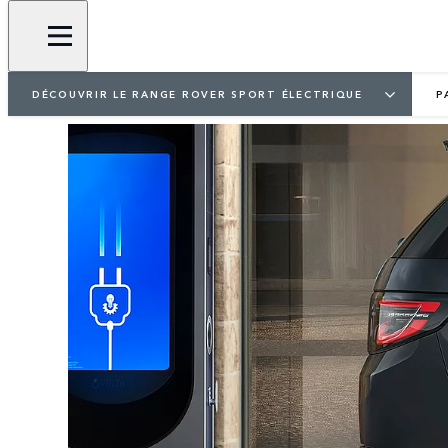
DÉCOUVRIR LE RANGE ROVER SPORT ÉLECTRIQUE
P