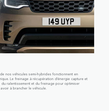
 de nos véhicules semi-hybrides fonctionnent en
ique. Le freinage à récupération d’énergie capture et
s du ralentissement et du freinage pour optimiser
 avoir à brancher le véhicule.