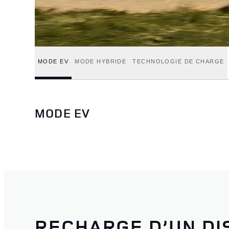
MODE EV
MODE HYBRIDE
TECHNOLOGIE DE CHARGE
MODE EV
RECHARGE D’UN DI