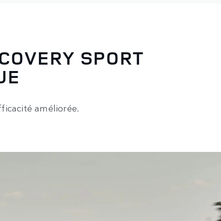
SCOVERY SPORT
UE
ficacité améliorée.