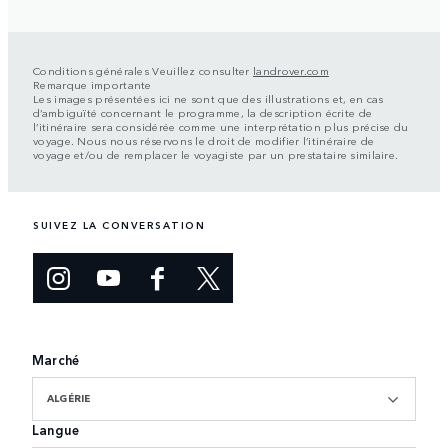
Conditions générales Veuillez consulter
landrover.com
Remarque importante
Les images présentées ici ne sont que des illustrations et, en cas
d’ambiguïté concernant le programme, la description écrite de
l’itinéraire sera considérée comme une interprétation plus précise du
voyage. Nous nous réservons le droit de modifier l’itinéraire de
voyage et/ou de remplacer le voyagiste par un prestataire similaire.
SUIVEZ LA CONVERSATION
Marché
ALGÉRIE
Langue