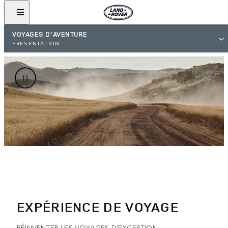
VOYAGES D'AVENTURE
PRÉSENTATION
EXPÉRIENCE DE VOYAGE
RÉINVENTER LES VOYAGES D’EXCEPTION