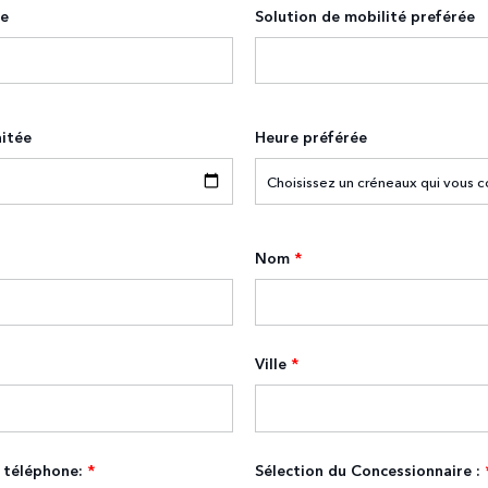
ge
Solution de mobilité preférée
itée
Heure préférée
Nom
*
Ville
*
 téléphone:
*
Sélection du Concessionnaire :