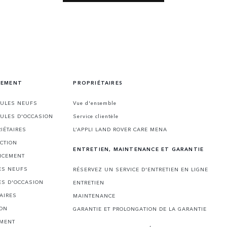
CEMENT
PROPRIÉTAIRES
CULES NEUFS
Vue d'ensemble
CULES D'OCCASION
Service clientèle
IÉTAIRES
L’APPLI LAND ROVER CARE MENA
CTION
ENTRETIEN, MAINTENANCE ET GARANTIE
NCEMENT
ES NEUFS
RÉSERVEZ UN SERVICE D'ENTRETIEN EN LIGNE
ES D'OCCASION
ENTRETIEN
AIRES
MAINTENANCE
ION
GARANTIE ET PROLONGATION DE LA GARANTIE
EMENT