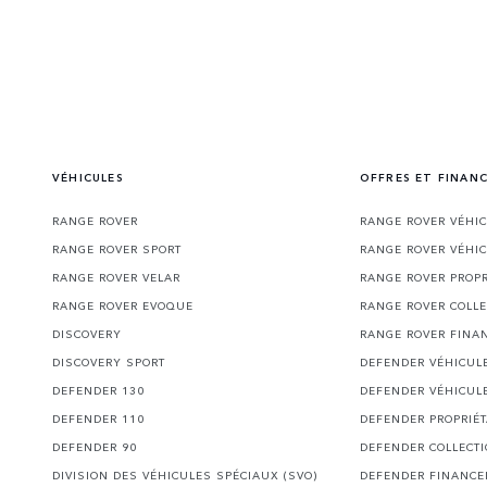
VÉHICULES
OFFRES ET FINAN
RANGE ROVER
RANGE ROVER VÉHI
RANGE ROVER SPORT
RANGE ROVER VÉHI
RANGE ROVER VELAR
RANGE ROVER PROPR
RANGE ROVER EVOQUE
RANGE ROVER COLLE
DISCOVERY
RANGE ROVER FINA
DISCOVERY SPORT
DEFENDER VÉHICUL
DEFENDER 130
DEFENDER VÉHICUL
DEFENDER 110
DEFENDER PROPRIÉT
DEFENDER 90
DEFENDER COLLECT
DIVISION DES VÉHICULES SPÉCIAUX (SVO)
DEFENDER FINANC