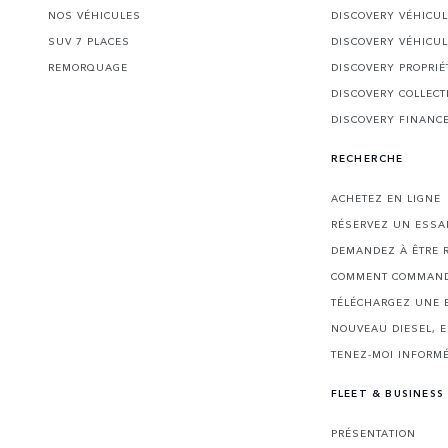
NOS VÉHICULES
DISCOVERY VÉHICU
SUV 7 PLACES
DISCOVERY VÉHICU
REMORQUAGE
DISCOVERY PROPRIÉ
DISCOVERY COLLECT
DISCOVERY FINANC
RECHERCHE
ACHETEZ EN LIGNE
RÉSERVEZ UN ESSA
DEMANDEZ À ÊTRE 
COMMENT COMMAND
TÉLÉCHARGEZ UNE 
NOUVEAU DIESEL, 
TENEZ-MOI INFORMÉ
FLEET & BUSINESS
PRÉSENTATION