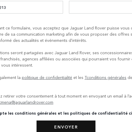
nt ce formulaire, vous acceptez que Jaguar Land Rover puisse vous 
re de sa communication marketing afin de vous proposer des offres s
nformé des actualités et événements d'intérêts.
tions seront partagées avec Jaguar Land Rover, ses concessionnaire
 franchisés, agences affiliées ou associées qui pourraient vos fournir
 vous intéressent.
galement la
politique de confidentialité
et les
Tconditions générales
de
 retirer votre consentement à tout moment en envoyant un email à l’
cmena@jaguarlandrover.com
pte les conditions générales et les politiques de confidentialité c