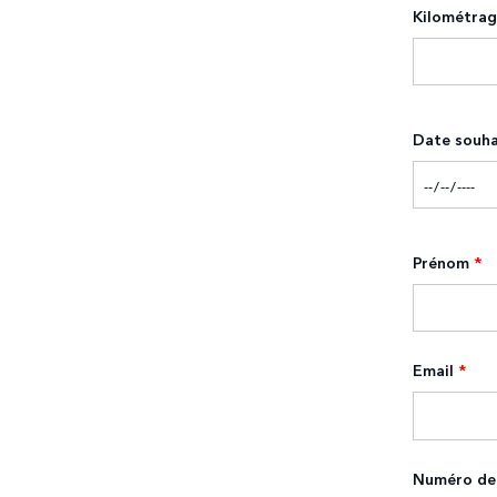
Kilométra
Date souha
Prénom
*
Email
*
Numéro de