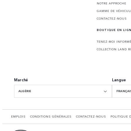
NOTRE APPROCHE
GAMME DE VÉHICUL
CONTACTEZ-NOUS
BOUTIQUE EN LIG
TENEZ-MOI INFORMÉ
COLLECTION LAND R
Marché
Langue
ALGÉRIE
FRANÇAI
EMPLOIS
CONDITIONS GÉNÉRALES
CONTACTEZ-NOUS
POLITIQUE 