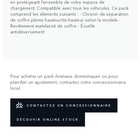
en protégeant l’ensemble de votre espace de
chargement. Compatible avec tous les véhicules. Ce pack
comprend les éléments suivants : - Cloison de séparation
de coffre pleine hauteur/mi-hauteur selon le modèle -
Revêtement matelassé de coffre - Écuelle
antidéversement
Pour acheter un pack Animaux domestiques ou pour
planifier un ajustement, contactez votre concessionnaire
local.
CONTACTEZ UN CONCESSIONNAIRE
DÉCOUVIR ONLINE STOCK