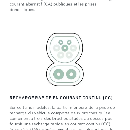
courant alternatif (CA) publiques et les prises
domestiques.
RECHARGE RAPIDE EN COURANT CONTINU (CC)
Sur certains modèles, la partie inférieure de la prise de
recharge du véhicule comporte deux broches qui se
combinent à trois des broches situées au-dessus pour
fournir une recharge rapide en courant continu (CC)
(jusqu’à 50 kW), généralement sur les autoroutes et les