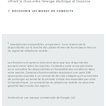
offrent le choix entre l’énergie électrique et l’essence.
DÉCOUVRIR LES MODES DE CONDUITE
1
Smartphones compatibles uniquement. Sous réserve de la
disponibilité sur le marché des plates-formes de fournisseurs tiers et
du signal de téléphone mobile.
Les fonctions et options InControl ainsi que leur disponibilité
peuvent varier selon les marchés. Contactez votre concessionnaire
pour connaître les disponibilités et l’ensemble des conditions dans
votre marché. Certaines fonctionnalités requièrent une carte SIM
appropriée associée à un contrat de données adapté qu’il conviendra
de prolonger au terme de la période initiale recommandée par votre
concessionnaire. La connectivité du téléphone mobile ne peut être
garantie dans toutes les régions.
Android est une marque commerciale de Google LLC.