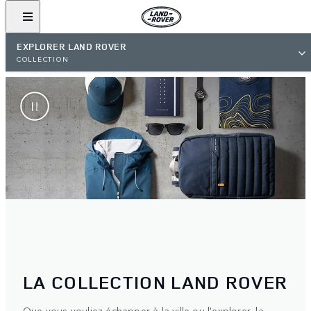
EXPLORER LAND ROVER
COLLECTION
LA COLLECTION LAND ROVER
Que vous vouliez échapper à la ville ou l'explorer, la