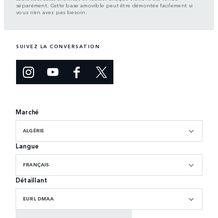
séparément. Cette base amovible peut être démontée facilement si
vous n’en avez pas besoin.
SUIVEZ LA CONVERSATION
Marché
ALGÉRIE
Langue
FRANÇAIS
Détaillant
EURL DMAA