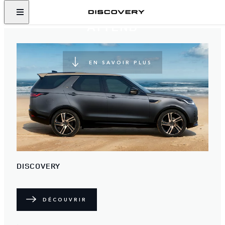
DÉCOUVERTES VOUS
ATTEND
EN SAVOIR PLUS
DISCOVERY
DÉCOUVRIR