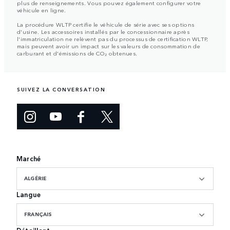
plus de renseignements. Vous pouvez également configurer votre
véhicule en ligne.
La procédure WLTP certifie le véhicule de série avec ses options
d'usine. Les accessoires installés par le concessionnaire après
l'immatriculation ne relèvent pas du processus de certification WLTP,
mais peuvent avoir un impact sur les valeurs de consommation de
carburant et d'émissions de CO₂ obtenues.
SUIVEZ LA CONVERSATION
Marché
ALGÉRIE
Langue
FRANÇAIS