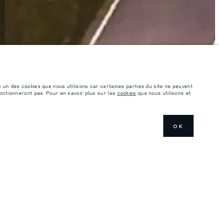
é un des cookies que nous utilisons car certaines parties du site ne peuvent
onctionneront pas. Pour en savoir plus sur les
cookies
que nous utilisons et
OK
EXPLOREZ LAND ROVER
SUIVEZ LA CONVERSATION
PRÉSENTATION
INSTAGRAM
L'APPLI ARDHI