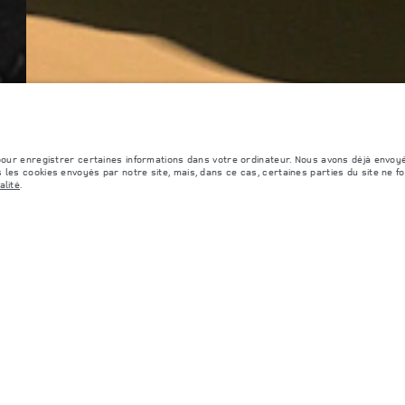
 pour enregistrer certaines informations dans votre ordinateur. Nous avons déjà envoy
 les cookies envoyés par notre site, mais, dans ce cas, certaines parties du site ne f
alité
.
CEMENT
PROPRIÉTAIRES
CULES NEUFS
Vue d'ensemble
CULES D'OCCASION
Service clientèle