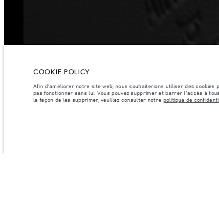
COOKIE POLICY
Afin d'améliorer notre site web, nous souhaiterions utiliser des cookies
pas fonctionner sans lui. Vous pouvez supprimer et barrer l'accès à tous
la façon de les supprimer, veuillez consulter notre
politique de confidenti
VÉHICULES
OFFRES ET FINAN
RANGE ROVER
RANGE ROVER VÉHI
RANGE ROVER SPORT
RANGE ROVER VÉHI