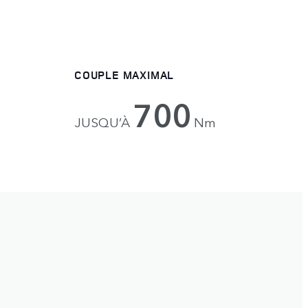
COUPLE MAXIMAL
700
JUSQU’À
Nm