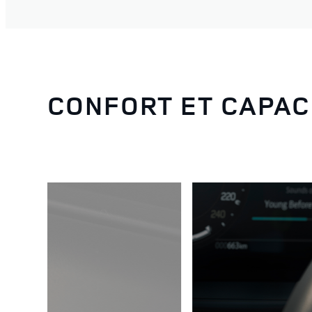
CONFORT ET CAPAC
3
/
6