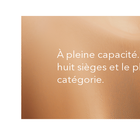
À pleine capacité
huit sièges et le 
catégorie.