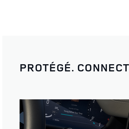
offre une vue dégagée sur
PROTÉGÉ. CONNECT