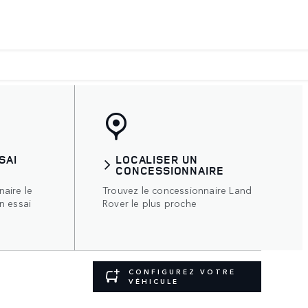
SAI
LOCALISER UN
CONCESSIONNAIRE
aire le
Trouvez le concessionnaire Land
n essai
Rover le plus proche
CONFIGUREZ VOTRE
VÉHICULE