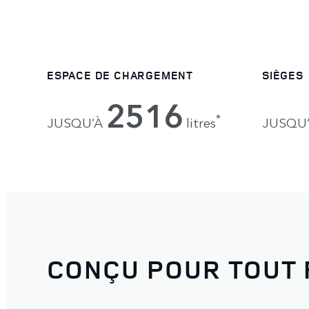
ESPACE DE CHARGEMENT
SIÈGES
2516
*
JUSQU’À
litres
JUSQU
CONÇU POUR TOUT 