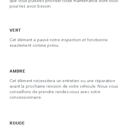
que vous puissiez prioriser toute maintenance dont vous
pourriez avoir besoin.
VERT
Cet élément a passé notre inspection et fonctionne
exactement comme prévu.
AMBRE
Cet élément nécessitera un entretien ou une réparation
avant la prochaine révision de votre véhicule. Nous vous
conseillons de prendre rendez-vous avec votre
concessionnaire.
ROUGE