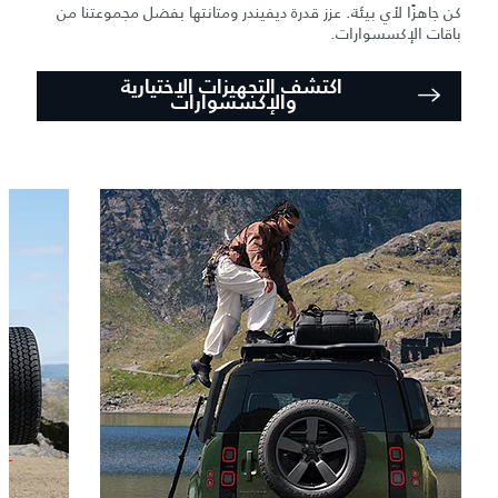
كن جاهزًا لأي بيئة. عزز قدرة ديفيندر ومتانتها بفضل مجموعتنا من
باقات الإكسسوارات.
اكتشف التجهيزات الاختيارية
والإكسسوارات