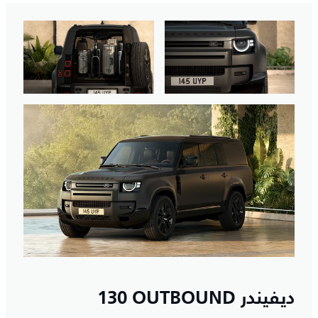
ديفيندر ‎130 OUTBOUND