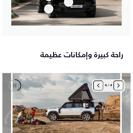
راحة كبيرة وإمكانات عظيمة
4
/
4