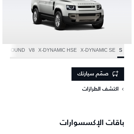
OUTBOUND
V8
X-DYNAMIC HSE
X-DYNAMIC SE
S
صمّم سيارتك
اكتشف الطرازات
باقات الإكسسوارات