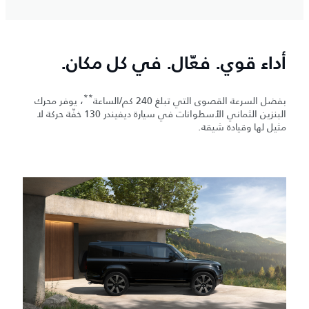
أداء قوي. فعّال. في كل مكان.
**
بفضل السرعة القصوى التي تبلغ 240 كم/الساعة
، يوفر محرك
البنزين الثماني الأسطوانات في سيارة ديفيندر 130 خفّة حركة لا
مثيل لها وقيادة شيقة.