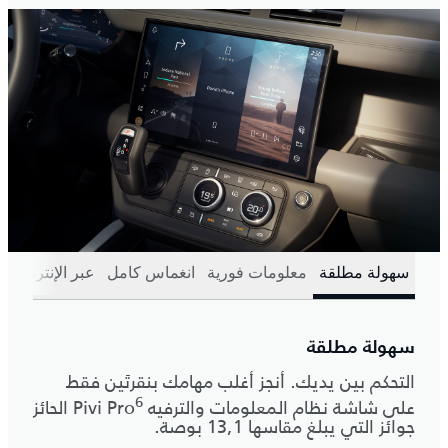
سهولة مطلقة
معلومات فورية
انغماس كامل
عبر الإنترنت
ت
سهولة مطلقة
التحكم بين يديك. أنجز أغلب مهامك بنقرتَين فقط
6
على شاشة نظام المعلومات والترفيه Pivi Pro
‎ الحائز
جوائز التي يبلغ مقاسها 13,1 بوصة.