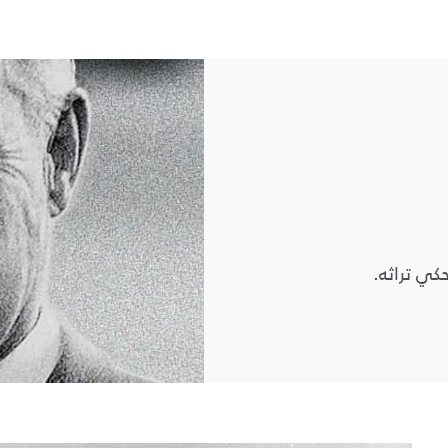
كي تراثه.