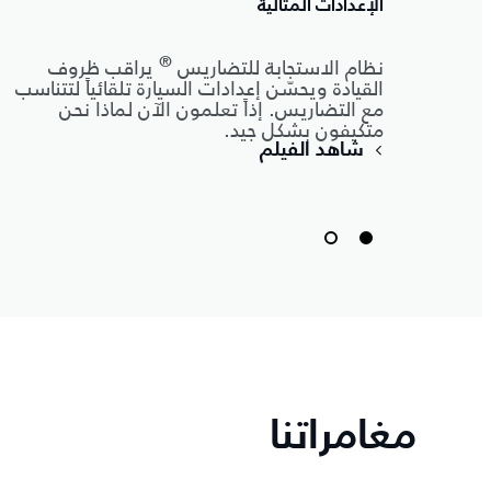
الإعدادات المثالية
®
نظام الاستجابة للتضاريس
يراقب ظروف
القيادة ويحسّن إعدادات السيارة تلقائياً لتتناسب
مع التضاريس. إذاً تعلمون الآن لماذا نحن
متكيفون بشكل جيد.
شاهد الفيلم
مغامراتنا