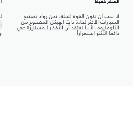
السفر خفيفاً
ا
لا يجب أن تكون القوة ثقيلة. نحن رواد تصنيع
ل
السيارات الأكثر كفاءة ذات الهيكل المصنوع من
ا
الألومنيوم، لأننا نعتقد أن الأفكار المستنيرة هي
أ
دائما الأكثر استمراراً.
و