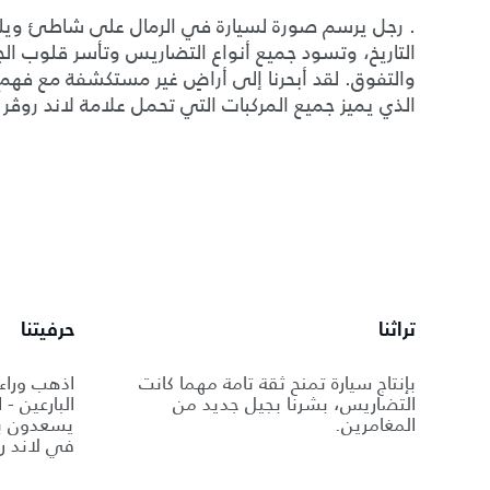
. رجل يرسم صورة لسيارة في الرمال على شاطئ ويلز. 
التاريخ، وتسود جميع أنواع التضاريس وتأسر قلوب الجمي
والتفوق. لقد أبحرنا إلى أراضٍ غير مستكشفة مع فهم راس
الذي يميز جميع المركبات التي تحمل علامة لاند روڤر
تراثنا
حرفيتنا
بإنتاج سيارة تمنح ثقة تامة مهما كانت
اذهب وراء
التضاريس، بشرنا بجيل جديد من
البارعين - 
المغامرين.
يسعدون بو
في لاند ر