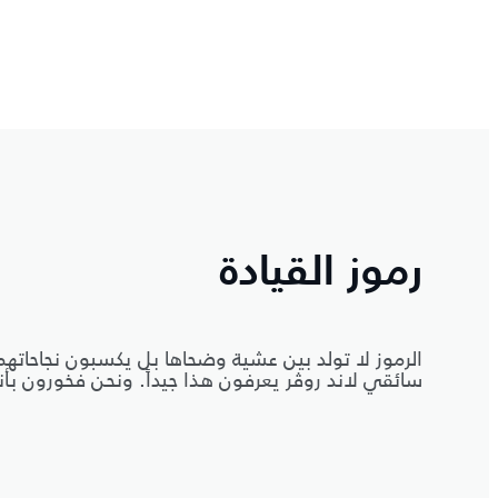
رموز القيادة
الرموز لا تولد بين عشية وضحاها بل يكسبون نجاحاته
سائقي لاند روڤر يعرفون هذا جيداً. ونحن فخورون بأنن