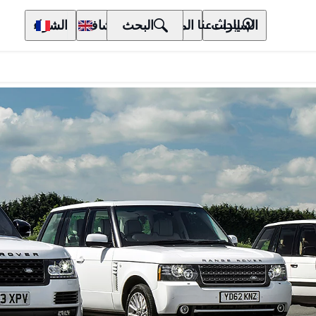
السيارات
المالكون
البحث
الاكتشاف
الشراء
ابحث عنا