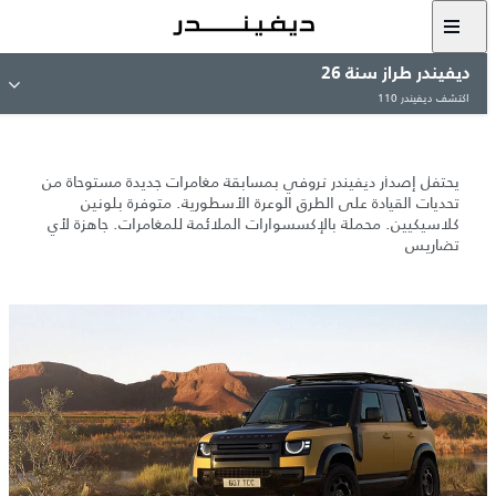
ديفيندر طراز سنة 26
ديفيندر تروفي الجديد
اكتشف ديفيندر 110
طبعة
منحدرة من تاريخ أصيل.
يحتفل إصدار ديفيندر تروفي بمسابقة مغامرات جديدة مستوحاة من
تحديات القيادة على الطرق الوعرة الأسطورية. متوفرة بلونين
كلاسيكيين. محملة بالإكسسوارات الملائمة للمغامرات. جاهزة لأي
تضاريس