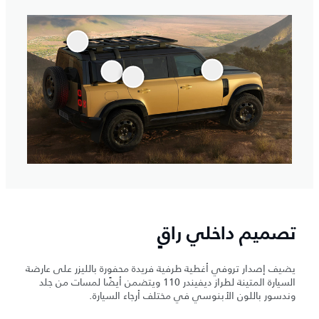
تصميم داخلي راقٍ
يضيف إصدار تروفي أغطية طرفية فريدة محفورة بالليزر على عارضة
السيارة المتينة لطراز ديفيندر 110 ويتضمن أيضًا لمسات من جلد
وندسور باللون الأبنوسي في مختلف أرجاء السيارة.