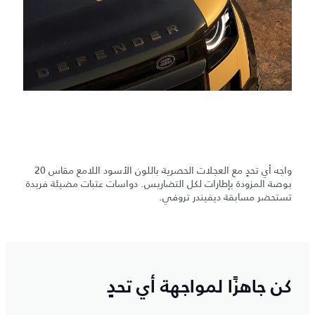
واجه أي تحدٍ مع العجلات الحصرية باللون الأسود اللامع مقاس 20
بوصة المزودة بإطارات لكل التضاريس. دواسات عتبات مضيئة فريدة
تستحضر مسابقة ديفيندر تروفي.
كن جاهزًا لمواجهة أي تحدٍ