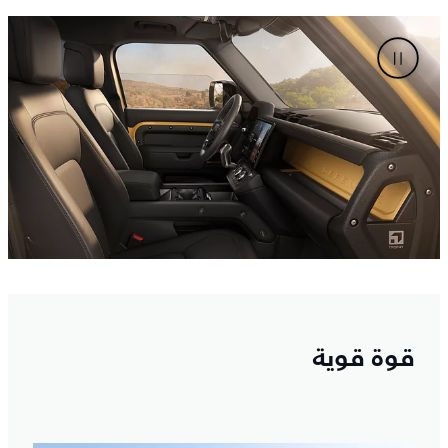
قوة قوية