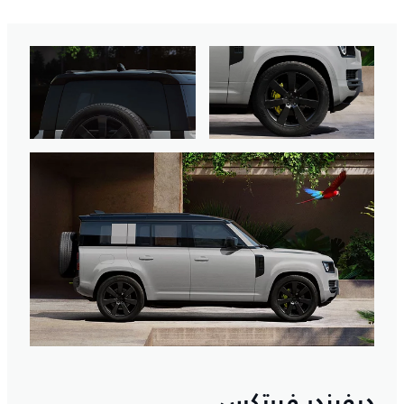
ديفيندر فيرتكس