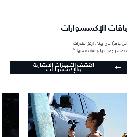
باقات الإكسسوارات
كن جاهزًا لأي بيئة. ارتقِ بقدرات
§
ديفيندر ومتانتها والفائدة منها.
اكتشف التجهيزات الاختيارية
والإكسسوارات