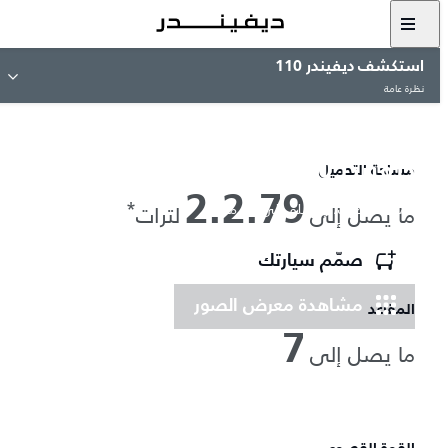
استكشف ديفيندر 110
نظرة عامة
ديفيندر 110
مساحة التحميل
2.2.79
*
حمّل أغراضك، وانطلق إلى كل مكان.
ما يصل إلى
لترات
صمّم سيارتك
مشاهدة معرض الصور
المقاعد
7
ما يصل إلى