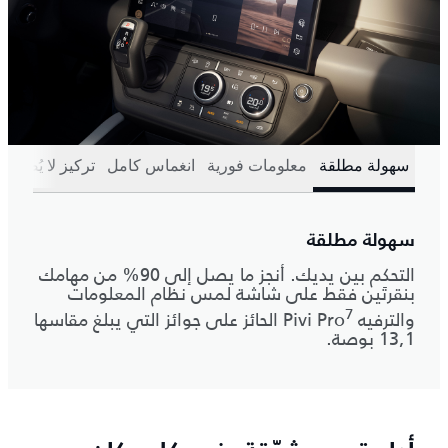
سهولة مطلقة
معلومات فورية
انغماس كامل
تركيز لا يُضاهى
سهولة مطلقة
التحكم بين يديك. أنجز ما يصل إلى 90% من مهامك
بنقرتَين فقط على شاشة لمس نظام المعلومات
7
والترفيه Pivi Pro
الحائز على جوائز التي يبلغ مقاسها
13,1 بوصة.