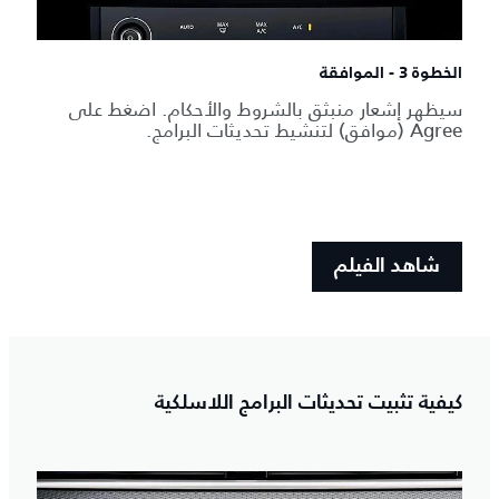
الخطوة 3 - الموافقة
سيظهر إشعار منبثق بالشروط والأحكام. اضغط على
Agree (موافق) لتنشيط تحديثات البرامج.
شاهد الفيلم
كيفية تثبيت تحديثات البرامج اللاسلكية