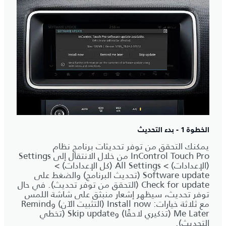
الخطوة 1 - بدء التحديث
يمكنك التحقق من توفر تحديثات برنامج نظام
InControl Touch Pro من خلال الانتقال إلى Settings
(الإعدادات) > All Settings (كل الإعدادات) >
Software update (تحديث البرنامج) والضغط على
Check for update (التحقق من توفر تحديث). في حال
توفر تحديث، سيظهر إشعار منبثق على شاشة اللمس
مع ثلاثة خيارات: Install now (التثبيت الآن) وRemind
Me Later (تذكيري لاحقًا) وSkip update (تخطي
التحديث).