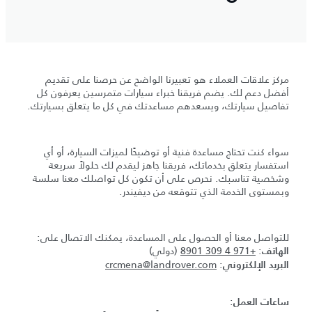
مركز علاقات العملاء هو تعبيرنا الواضح عن حرصنا على تقديم
أفضل دعم لك. يضم فريقنا خبراء سيارات متمرسين يعرفون كل
تفاصيل سيارتك، ويسعدهم مساعدتك في كل ما يتعلق بسيارتك.
سواء كنت تحتاج مساعدة فنية أو توضيحًا لميزات السيارة، أو أي
استفسار يتعلق بخدماتك، فريقنا جاهز ليقدم لك حلولاً سريعة
وشخصية تناسبك. نحرص على أن تكون كل تواصلك معنا سلسة
وبمستوى الخدمة الذي تتوقعه من ديفيندر.
للتواصل معنا أو الحصول على المساعدة، يمكنك الاتصال على:
:
+971 4 309 8901
(دولي)
الهاتف
crcmena@landrover.com
:
البريد الإلكتروني
:
ساعات العمل