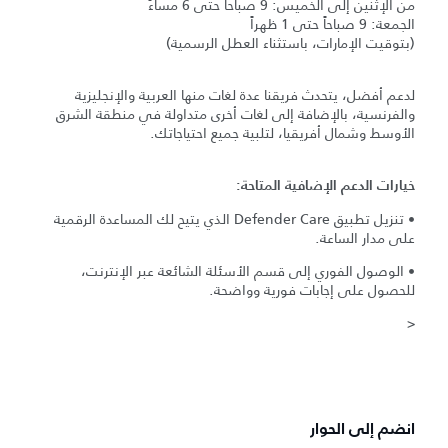
من الإثنين إلى الخميس: 9 صباحاً حتى 6 مساءً
الجمعة: 9 صباحاً حتى 1 ظهراً
(بتوقيت الإمارات، باستثناء العطل الرسمية)
لدعم أفضل، يتحدث فريقنا عدة لغات منها العربية والإنجليزية
والفرنسية، بالإضافة إلى لغات أخرى متداولة في منطقة الشرق
الأوسط وشمال أفريقيا، لتلبية جميع احتياجاتك.
خيارات الدعم الإضافية المتاحة:
• تنزيل تطبيق Defender Care الذي يتيح لك المساعدة الرقمية
على مدار الساعة.
• الوصول الفوري إلى قسم الأسئلة الشائعة عبر الإنترنت،
للحصول على إجابات فورية وواضحة.
<
انضم إلى الحوار