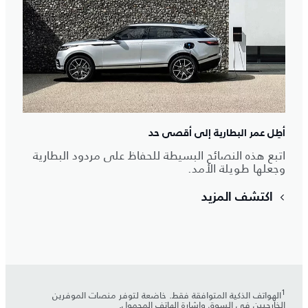
أطِل عمر البطارية إلى أقصى حد
اتبع هذه النصائح البسيطة للحفاظ على مردود البطارية
وجعلها طويلة الأمد.
اكتشف المزيد
1
الهواتف الذكية المتوافقة فقط. خاضعة لتوفر منصات الموفرين
الخارجيين في السوق وإشارة الهاتف المحمول.