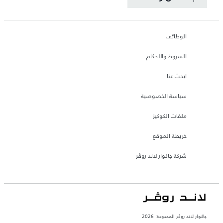
الوظائف
الشروط والأحكام
ابحث عنا
سياسة الخصوصية
ملفات الكوكيز
خريطة الموقع
شركة جاكوار لاند روڤر
جاكوار لاند روڨر المحدودة: 2026