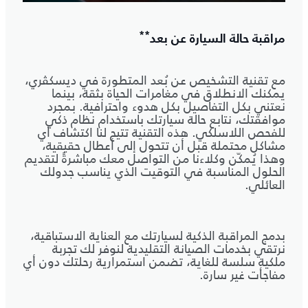
**
مراقبة حالة السيارة عن بعد
مع تقنية التشخيص عن بُعد المتطورة في ديسكڤري،
يمكنك الانطلاق في مغامرات الحياة بثقة، بينما
نعتني بكل التفاصيل بكل هدوء واحترافية. بمجرد
موافقتك، نتابع حالة سيارتك باستخدام نظام ذكي
للفحص اللاسلكي. هذه التقنية تتيح لنا اكتشاف أي
مشاكل محتملة قبل أن تتحول إلى أعطال حقيقية،
وهذا يُمكّن وكلاءنا من التواصل معك مباشرةً لتقديم
الحلول المناسبة في التوقيت الذي يناسب جدولك
العائلي.
بدمج المراقبة الذكية لسيارتك مع العناية الاستباقية،
نرتقي بخدمات الصيانة التقليدية لنوفر لك تجربة
ملكية سلسة للغاية، تضمن استمرارية رحلتك دون أي
مفاجأت غير سارة.