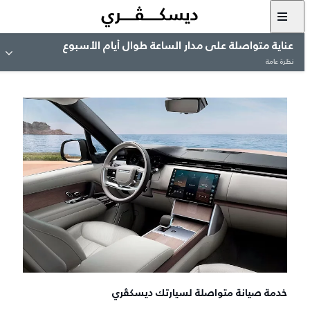
عناية متواصلة على مدار الساعة طوال أيام الأسبوع
نظرة عامة
خدمة صيانة متواصلة لسيارتك ديسكڤري