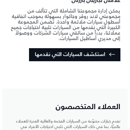
علامتان تجاريتان بارزتان
يمكن إدارة مجموعتنا الشاملة التي تتألف من
مجموعتي لاند روڤر وجاكوار بسهولة بموجب اتفاقية
أسطول سيارات ملائمة واحدة. تضمن المجموعة
الكبيرة التي نقدمها من السيارات تلبية احتياجات جميع
عملائنا، بدءاً من سائقي سيارات الشركات ووصولاً
إلى مديري أساطيل السيارات.
استكشف السيارات التي نقدمها
العملاء المتخصصون
نقدم خيارات متنوّعة من السيارات الفخمة والعالية القدرة للعملاء
عالميًا، بما في ذلك السيارات التي تلبي احتياجات الأفراد في