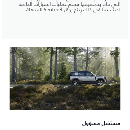
التي قام بتصميمها قسم عمليات السيارات الخاصة
لدينا، بما في ذلك رينج روڤر Sentinel المذهلة.
مستقبل مسؤول