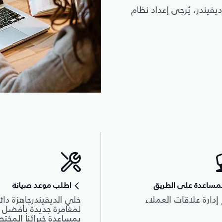
يفيندر، يُرجى إعداد نظام
مساعدة على الطريق
اطلب موعد صيانة
 إدارة علاقات العملاء
خلي الديفيندرجاهزة دائم
لمغامرة جديدة بأفضل أ
بمساعدة خبرائنا المخت