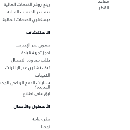
مقاعد
رينج روڤر الخدمات المالية
القطر
ديفيندر الخدمات المالية
ديسكڤري الخدمات المالية
الاستكشاف
تسوق عبر الإنترنت
احجز تجربة قيادة
طلب معاودة الاتصال
كيف تشتري عبر الإنترنت
الكتيبات
سيارات الدفع الرباعي الهجين
الجديدة؟
ابق على اطلاع
الأسطول والأعمال
نظرة عامة
نهجنا