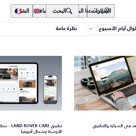
السيارات
المالكون
البحث
الاكتشاف
الشراء
ابحث عنا
وال أيام الأسبوع
نظرة عامة
عد في السيارة والتطبيق
تطبيق VER CARE
الأوسط وشمال أفريقيا