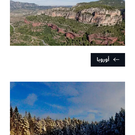
أوروبا