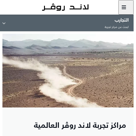
التجارب
ابحث عن مركز تجربة
مراكز تجربة لاند روڤر العالمية