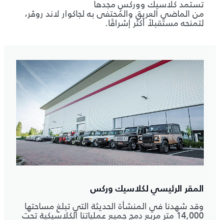
تستمد كلاسيك ووركس مجدها
من الماضي العريق والمُحتفى به لجاكوار لاند روڤر،
لتمنحه مستقبلاً أكثر إشراقًا.
المقر الرئيسي لكلاسيك وركس
وقد شهدنا في المنشأة الحديثة التي تبلغ مساحتها
14,000 متر مربع دمج جميع عملياتنا الكلاسيكية تحت