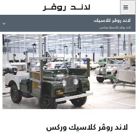
لاند روڤر كلاسيك
لاند روڤر كلاسيك وركس
لاند روڤر كلاسيك وركس