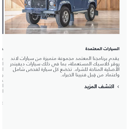
السيارات المعتمدة
خد
يقدم برنامجنا المعتمد مجموعة متميزة من سيارات لاند
بد
روڤر كلاسيك المستعملة، بما في ذلك سيارات ديفيندر
ال
الأصلية المتاحة للشراء. تخضع كل سيارة لفحص شامل
ال
واعتماد من قِبل فنيينا الخبراء.
ور
خد
ال
اكتشف المزيد
ال