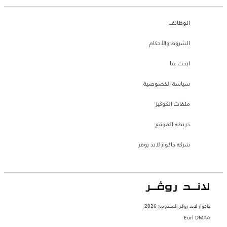
الوظائف
الشروط والأحكام
ابحث عنا
سياسة الخصوصية
ملفات الكوكيز
خريطة الموقع
شركة جاكوار لاند روڤر
جاكوار لاند روڨر المحدودة: 2026
Eurl DMAA