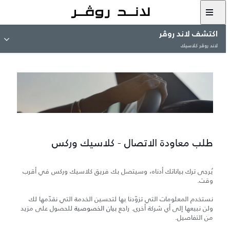
اكتشف لاند روڤر
لاند روڤر كلاسيك
طلب معاودة الاتصال - كلاسيك وركس
يُرجى ترك بياناتك أدناه، وسيتصل بك فريق كلاسيك وركس في أقرب
وقت.
نستخدم المعلومات التي تزوّدنا بها لتحسين الخدمة التي نقدّمها لك
ولن نبيعها إلى أي شركة أخرى. راجع
بيان الخصوصية
للحصول على مزيد
من التفاصيل.