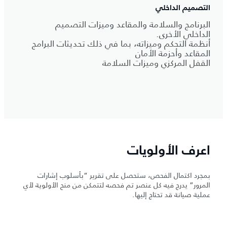
التصميم الداخلي
البرنامج والسلامة والمقاعد وميزات التصميم
الداخلي الأخرى.
أنظمة التحكم وميزاته، بما في ذلك تحديثات البرامج
المقاعد وأحزمة الأمان
القفل المركزي وميزات السلامة
اعرف الأولويات
بمجرد اكتمال الفحص، ستحصل على تقرير “بأسلوب إشارات
المرور” يدرج فيه كل عنصر تم فحصه لتتمكن من منح الأولوية لأي
عملية صيانة قد تحتاج إليها.