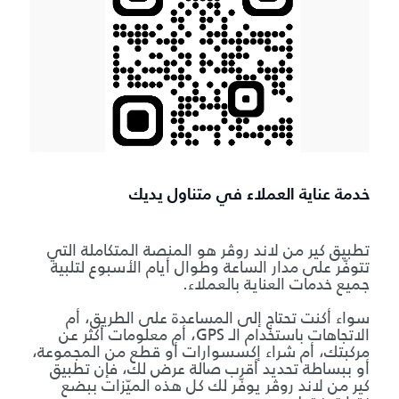
خدمة عناية العملاء في متناول يديك
تطبيق كير من لاند روڤر هو المنصة المتكاملة التي
تتوفّر على مدار الساعة وطوال أيام الأسبوع لتلبية
جميع خدمات العناية بالعملاء.
سواء أكنت تحتاج إلى المساعدة على الطريق، أم
الاتجاهات باستخدام الـ GPS، أم معلومات أكثر عن
مركبتك، أم شراء إكسسوارات أو قطع من المجموعة،
أو ببساطة تحديد أقرب صالة عرض لك، فإن تطبيق
كير من لاند روڤر يوفّر لك كل هذه الميّزات ببضع