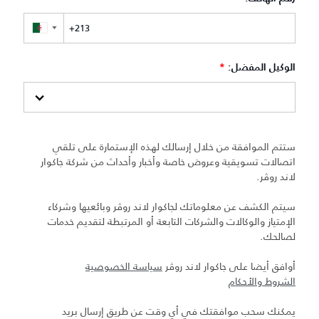
▼
الوكيل المفضل:
*
ستتم الموافقة من خلال إرسالك لهذه الإستمارة على تلقي
اتصالات تسويقية وعروض خاصة وأخبار وأحداث من شركة جاكوار
لاند روڤر.
سيتم الكشف عن معلوماتك لجاكوار لاند روڤر وبائعيها وشركاء
الإمتياز والوكالات والشركات التابعة أو المرتبطة لتقديم خدمات
لصالحك.
أوافق أيضا على جاكوار لاند روڤر
سياسة الخصوصية
الشروط والأحكام
يمكنك سحب موافقتك في أي وقت عن طريق إرسال بريد