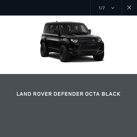
1/7
DÉCOUVREZ LE DEFENDER 110
LAND ROVER DEFENDER OCTA BLACK GALLERY
SUIVEZ LA CONVERSATION
LAND ROVER DEFENDER OCTA BLACK
Marché
ALGÉRIE
Langue