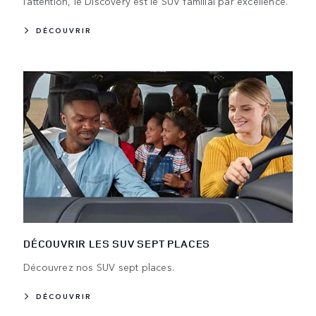
l’attention, le Discovery est le SUV familial par excellence.
DÉCOUVRIR
DÉCOUVRIR LES SUV SEPT PLACES
Découvrez nos SUV sept places.
DÉCOUVRIR