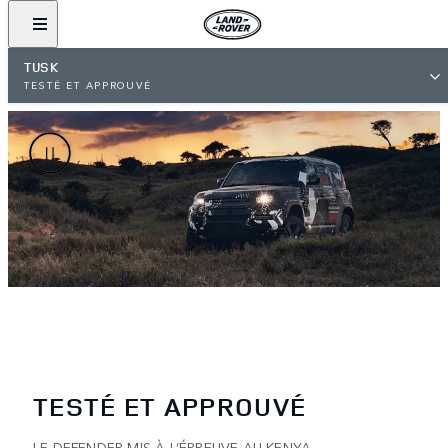
TUSK
TESTÉ ET APPROUVÉ
TESTÉ ET APPROUVÉ
LE DEFENDER MIS À L’ÉPREUVE AU KENYA