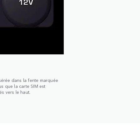
nsérée dans la fente marquée
s que la carte SIM est
s vers le haut.