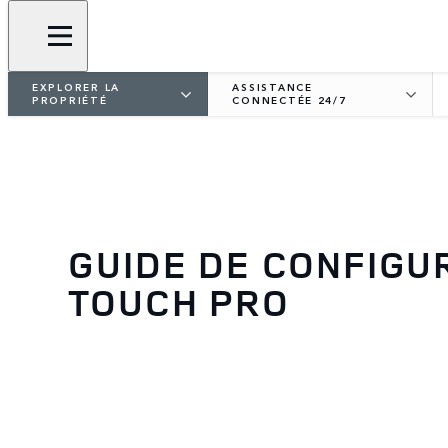
EXPLORER LA
ASSISTANCE
PROPRIÉTÉ
CONNECTÉE 24/7
GUIDE DE CONFIGU
TOUCH PRO