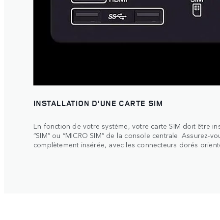
INSTALLATION D’UNE CARTE SIM
En fonction de votre système, votre carte SIM doit être i
“SIM” ou “MICRO SIM” de la console centrale. Assurez-vou
complètement insérée, avec les connecteurs dorés orienté