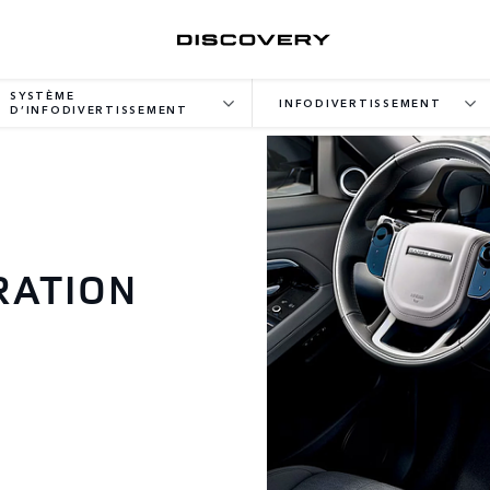
SYSTÈME
INFODIVERTISSEMENT
D’INFODIVERTISSEMENT
RATION