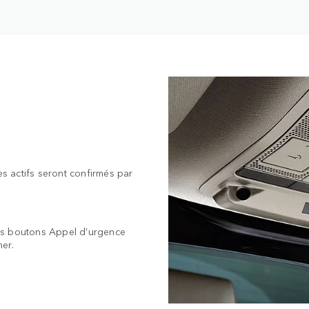
es actifs seront confirmés par
es boutons Appel d’urgence
er.