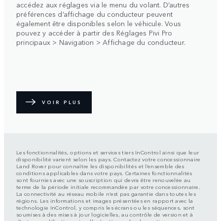
accédez aux réglages via le menu du volant. D’autres
préférences d’affichage du conducteur peuvent
également être disponibles selon le véhicule. Vous
pouvez y accéder à partir des Réglages Pivi Pro
principaux > Navigation > Affichage du conducteur.
VOIR PLUS
Les fonctionnalités, options et services tiers InControl ainsi que leur
disponibilité varient selon les pays. Contactez votre concessionnaire
Land Rover pour connaître les disponibilités et l’ensemble des
conditions applicables dans votre pays. Certaines fonctionnalités
sont fournies avec une souscription qui devra être renouvelée au
terme de la période initiale recommandée par votre concessionnaire.
La connectivité au réseau mobile n’est pas garantie dans toutes les
régions. Les informations et images présentées en rapport avec la
technologie InControl, y compris les écrans ou les séquences, sont
soumises à des mises à jour logicielles, au contrôle de version et à
d’autres modifications visuelles/système selon les options