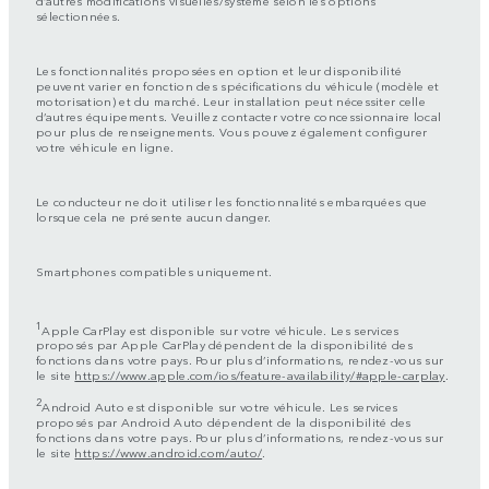
sélectionnées.
Les fonctionnalités proposées en option et leur disponibilité
peuvent varier en fonction des spécifications du véhicule (modèle et
motorisation) et du marché. Leur installation peut nécessiter celle
d’autres équipements. Veuillez contacter votre concessionnaire local
pour plus de renseignements. Vous pouvez également configurer
votre véhicule en ligne.
Le conducteur ne doit utiliser les fonctionnalités embarquées que
lorsque cela ne présente aucun danger.
Smartphones compatibles uniquement.
1
Apple CarPlay est disponible sur votre véhicule. Les services
proposés par Apple CarPlay dépendent de la disponibilité des
fonctions dans votre pays. Pour plus d’informations, rendez-vous sur
le site
https://www.apple.com/ios/feature-availability/#apple-carplay
.
2
Android Auto est disponible sur votre véhicule. Les services
proposés par Android Auto dépendent de la disponibilité des
fonctions dans votre pays. Pour plus d’informations, rendez-vous sur
le site
https://www.android.com/auto/
.