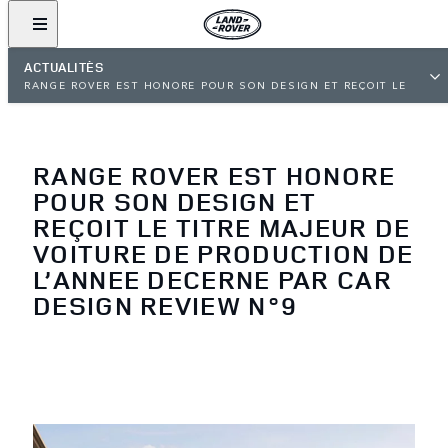
ACTUALITÉS
RANGE ROVER EST HONORE POUR SON DESIGN ET REÇOIT LE
TITRE MAJEUR DE VOITURE DE PRODUCTION DE L’ANNEE
DECERNE PAR CAR DESIGN REVIEW N°9
RANGE ROVER EST HONORE
POUR SON DESIGN ET
REÇOIT LE TITRE MAJEUR DE
VOITURE DE PRODUCTION DE
L’ANNEE DECERNE PAR CAR
DESIGN REVIEW N°9