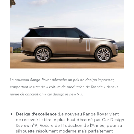
Le nouveau Range Rover décroche un prix de design important,
remportant le titre de « voiture de production de l’année » dans la
revue de conception « car design review 9 ».
Design d’excellence :
Le nouveau Range Rover vient
de recevoir le titre le plus haut décerné par Car Design
Review n°9, Voiture de Production de l’Année, pour sa
silhouette résolument moderne mais parfaitement