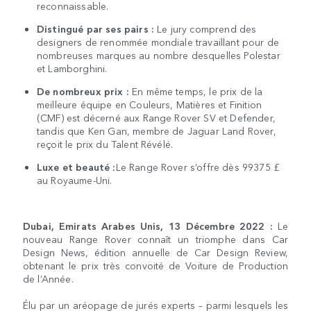
reconnaissable.
Distingué par ses pairs :
Le jury comprend des
designers de renommée mondiale travaillant pour de
nombreuses marques au nombre desquelles Polestar
et Lamborghini.
De nombreux prix :
En même temps, le prix de la
meilleure équipe en Couleurs, Matières et Finition
(CMF) est décerné aux Range Rover SV et Defender,
tandis que Ken Gan, membre de Jaguar Land Rover,
reçoit le prix du Talent Révélé.
Luxe et beauté :
Le Range Rover s’offre dès 99375 £
au Royaume-Uni.
Dubai, Emirats Arabes Unis, 13 Décembre 2022 :
Le
nouveau Range Rover connaît un triomphe dans Car
Design News, édition annuelle de Car Design Review,
obtenant le prix très convoité de Voiture de Production
de l’Année.
Élu par un aréopage de jurés experts – parmi lesquels les