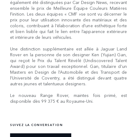
également été distinguées par Car Design News, recevant
ensemble le prix de Meilleure Équipe Couleurs Matières
Finition. Les deux équipes « CMF »se sont vu décerner le
prix pour leur utilisation innovante des matériaux et des
coloris, contribuant à l’élaboration d’une esthétique forte
et bien lisible qui fait le lien entre l’apparence extérieure
et intérieure de leurs véhicules.
Une distinction supplémentaire est allée à Jaguar Land
Rover en la personne de son designer Ken (Yujian) Gan,
qui reçoit le Prix du Talent Révélé (Undiscovered Talent
Award) pour son travail exceptionnel. Gan, titulaire d’un
Masters en Design de l’Automobile et des Transport de
l’Université de Coventry, a été distingué devant quatre
autres jeunes et talentueux designers.
Le nouveau Range Rover, maintes fois primé, est
disponible dès 99 375 € au Royaume-Uni.
SUIVEZ LA CONVERSATION