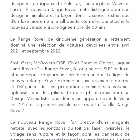
designers principaux de Polestar, Lamborghini, Volvo et
Lucid – le nouveau Range Rover a été distingué pour son
design minimaliste et la façon dont il associe l’esthétique
d’un luxe moderne à la silhouette éternelle, qui attache le
nouveau véhicule à une lignée riche de 50 ans.
Le Range Rover de cinquième génération a nettement
dominé une sélection de voitures dévoilées entre avril
2021 et septembre 2022.
Prof. Gerry McGovern OBE, Chief Creative Officer, Jaguar
Land Rover : “Le Range Rover, à l’origine des SUV de luxe,
affiche depuis toujours une distinction unique. La ligne du
nouveau Range Rover exprime un luxe vraiment moderne
et l’élégance de ses proportions comme ses volumes
optimisés sont les piliers de notre philosophie pour un
Design Minimaliste. Une démarche apparue avec le Velar
en 2017 et à présent visible sur toute la famille Range
Rover.”
Le nouveau Range Rover fait preuve d’une élégante
netteté, avec les jonctions du toit par laser invisibles, le
vitrage sans rupture et la façon dont les panneaux de
portes intègrent insensiblement les vitres latérales. Le toit