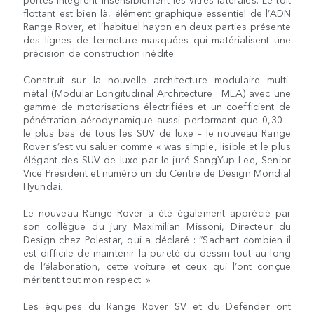
flottant est bien là, élément graphique essentiel de l’ADN
Range Rover, et l’habituel hayon en deux parties présente
des lignes de fermeture masquées qui matérialisent une
précision de construction inédite.
Construit sur la nouvelle architecture modulaire multi-
métal (Modular Longitudinal Architecture : MLA) avec une
gamme de motorisations électrifiées et un coefficient de
pénétration aérodynamique aussi performant que 0,30 –
le plus bas de tous les SUV de luxe – le nouveau Range
Rover s’est vu saluer comme « was simple, lisible et le plus
élégant des SUV de luxe par le juré SangYup Lee, Senior
Vice President et numéro un du Centre de Design Mondial
Hyundai.
Le nouveau Range Rover a été également apprécié par
son collègue du jury Maximilian Missoni, Directeur du
Design chez Polestar, qui a déclaré : “Sachant combien il
est difficile de maintenir la pureté du dessin tout au long
de l’élaboration, cette voiture et ceux qui l’ont conçue
méritent tout mon respect. »
Les équipes du Range Rover SV et du Defender ont