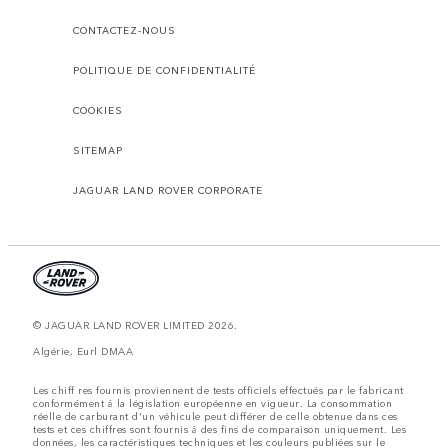
CONTACTEZ-NOUS
POLITIQUE DE CONFIDENTIALITÉ
COOKIES
SITEMAP
JAGUAR LAND ROVER CORPORATE
© JAGUAR LAND ROVER LIMITED 2026.
Algérie, Eurl DMAA
Les chiff res fournis proviennent de tests officiels effectués par le fabricant
conformément å la législation européenne en vigueur. La consommation
réelle de carburant d'un véhicule peut différer de celle obtenue dans ces
tests et ces chiffres sont fournis å des fins de comparaison uniquement. Les
données, les caractéristiques techniques et les couleurs publiées sur le