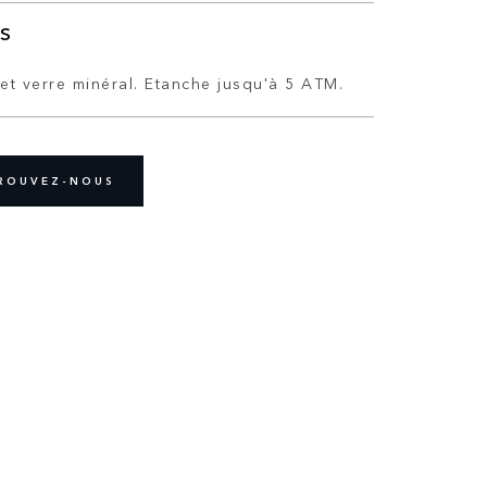
S
et verre minéral. Etanche jusqu'à 5 ATM.
ROUVEZ-NOUS