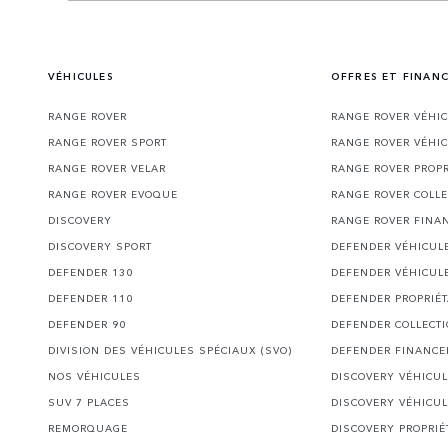
VÉHICULES
OFFRES ET FINAN
RANGE ROVER
RANGE ROVER VÉHI
RANGE ROVER SPORT
RANGE ROVER VÉHI
RANGE ROVER VELAR
RANGE ROVER PROPR
RANGE ROVER EVOQUE
RANGE ROVER COLLE
DISCOVERY
RANGE ROVER FINA
DISCOVERY SPORT
DEFENDER VÉHICUL
DEFENDER 130
DEFENDER VÉHICUL
DEFENDER 110
DEFENDER PROPRIÉT
DEFENDER 90
DEFENDER COLLECT
DIVISION DES VÉHICULES SPÉCIAUX (SVO)
DEFENDER FINANC
NOS VÉHICULES
DISCOVERY VÉHICU
SUV 7 PLACES
DISCOVERY VÉHICU
REMORQUAGE
DISCOVERY PROPRIÉ