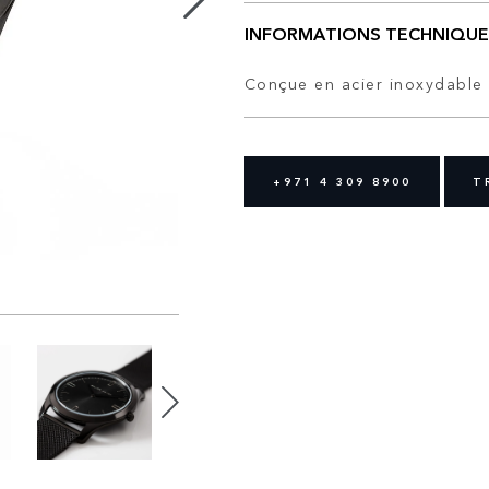
INFORMATIONS TECHNIQUE
Conçue en acier inoxydable 
+971 4 309 8900
T