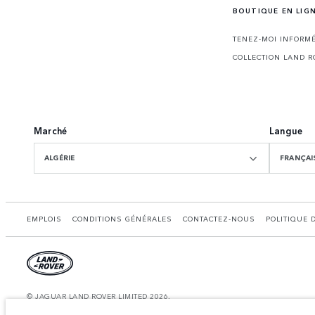
BOUTIQUE EN LIG
TENEZ-MOI INFORMÉ
COLLECTION LAND R
Marché
Langue
ALGÉRIE
FRANÇAI
EMPLOIS
CONDITIONS GÉNÉRALES
CONTACTEZ-NOUS
POLITIQUE 
© JAGUAR LAND ROVER LIMITED 2026.
Algérie, Eurl DMAA