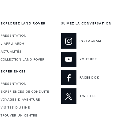
EXPLOREZ LAND ROVER
SUIVEZ LA CONVERSATION
PRÉSENTATION
INSTAGRAM
L'APPLI ARDHI
ACTUALITÉS
YOUTUBE
COLLECTION LAND ROVER
EXPÉRIENCES
FACEBOOK
PRÉSENTATION
EXPÉRIENCES DE CONDUITE
TWITTER
VOYAGES D'AVENTURE
VISITES D’USINE
TROUVER UN CENTRE