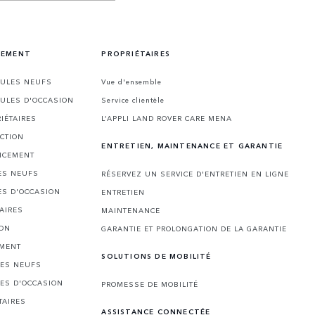
CEMENT
PROPRIÉTAIRES
CULES NEUFS
Vue d'ensemble
CULES D'OCCASION
Service clientèle
IÉTAIRES
L’APPLI LAND ROVER CARE MENA
CTION
ENTRETIEN, MAINTENANCE ET GARANTIE
NCEMENT
ES NEUFS
RÉSERVEZ UN SERVICE D'ENTRETIEN EN LIGNE
ES D'OCCASION
ENTRETIEN
AIRES
MAINTENANCE
ION
GARANTIE ET PROLONGATION DE LA GARANTIE
EMENT
SOLUTIONS DE MOBILITÉ
LES NEUFS
LES D'OCCASION
PROMESSE DE MOBILITÉ
TAIRES
ASSISTANCE CONNECTÉE