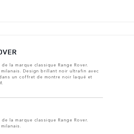
OVER
e de la marque classique Range Rover.
 milanais. Design brillant noir ultrafin avec
dans un coffret de montre noir laqué et
M.
e de la marque classique Range Rover.
 milanais.