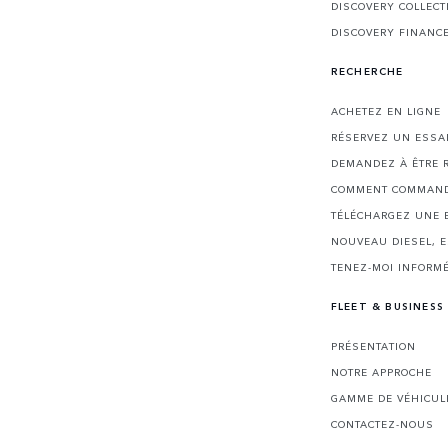
DISCOVERY COLLECT
DISCOVERY FINANC
RECHERCHE
ACHETEZ EN LIGNE
RÉSERVEZ UN ESSA
DEMANDEZ À ÊTRE 
COMMENT COMMAND
TÉLÉCHARGEZ UNE 
NOUVEAU DIESEL, 
TENEZ-MOI INFORMÉ
FLEET & BUSINESS
PRÉSENTATION
NOTRE APPROCHE
GAMME DE VÉHICUL
CONTACTEZ-NOUS