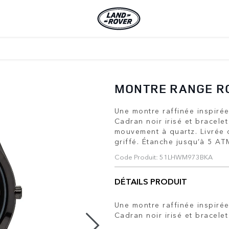
MONTRE RANGE R
Une montre raffinée inspiré
Cadran noir irisé et bracelet
mouvement à quartz. Livrée 
griffé. Étanche jusqu’à 5 AT
Code Produit: 51LHWM973BKA
DÉTAILS PRODUIT
Une montre raffinée inspiré
Cadran noir irisé et bracelet