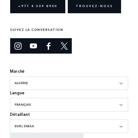
+971 4 309 8900
TROUVEZ-NOUS
SUIVEZ LA CONVERSATION
Marché
ALGÉRIE
Langue
FRANÇAIS
Détaillant
EURL DMAA