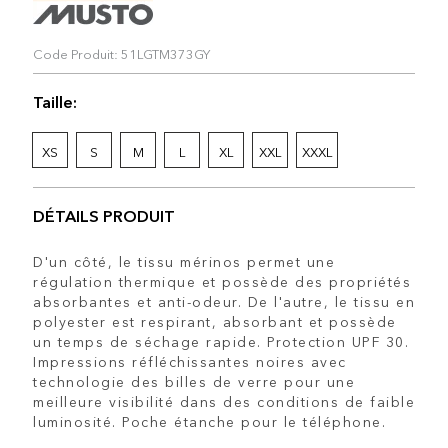
Code Produit: 51LGTM373GY
Taille:
XS
S
M
L
XL
XXL
XXXL
DÉTAILS PRODUIT
D'un côté, le tissu mérinos permet une
régulation thermique et possède des propriétés
absorbantes et anti-odeur. De l'autre, le tissu en
polyester est respirant, absorbant et possède
un temps de séchage rapide. Protection UPF 30.
Impressions réfléchissantes noires avec
technologie des billes de verre pour une
meilleure visibilité dans des conditions de faible
luminosité. Poche étanche pour le téléphone.