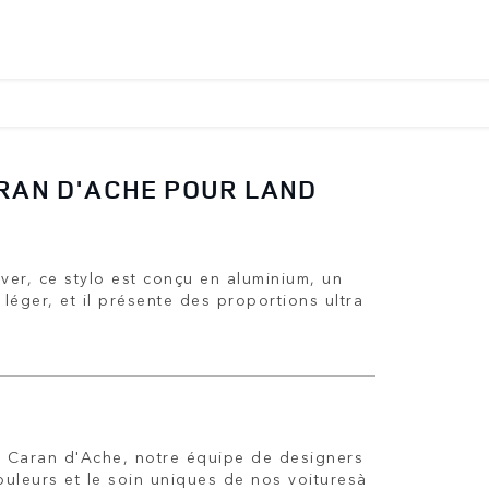
ARAN D'ACHE POUR LAND
over, ce stylo est conçu en aluminium, un
 léger, et il présente des proportions ultra
c Caran d'Ache, notre équipe de designers
ouleurs et le soin uniques de nos voituresà