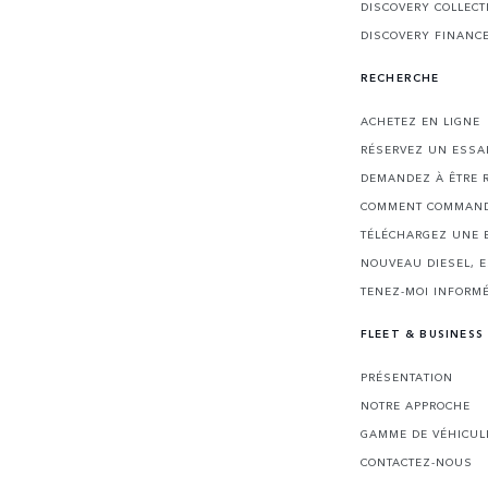
DISCOVERY COLLECT
DISCOVERY FINANC
RECHERCHE
ACHETEZ EN LIGNE
RÉSERVEZ UN ESSA
DEMANDEZ À ÊTRE 
COMMENT COMMAND
TÉLÉCHARGEZ UNE 
NOUVEAU DIESEL, 
TENEZ-MOI INFORMÉ
FLEET & BUSINESS
PRÉSENTATION
NOTRE APPROCHE
GAMME DE VÉHICUL
CONTACTEZ-NOUS