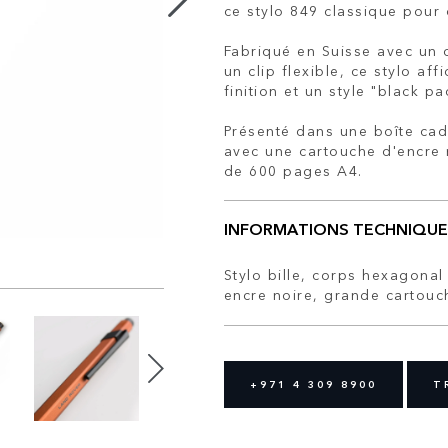
ce stylo 849 classique pour 
Fabriqué en Suisse avec un 
un clip flexible, ce stylo af
finition et un style "black pa
Présenté dans une boîte cade
avec une cartouche d'encre 
de 600 pages A4.
INFORMATIONS TECHNIQUE
Stylo bille, corps hexagonal 
encre noire, grande cartouche
+971 4 309 8900
T