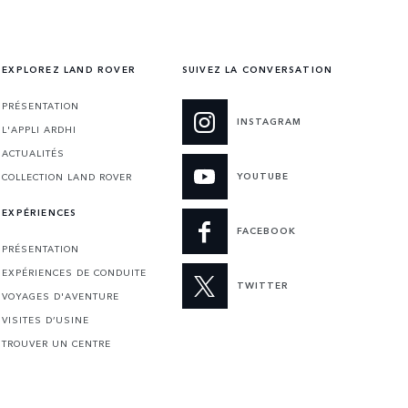
EXPLOREZ LAND ROVER
SUIVEZ LA CONVERSATION
PRÉSENTATION
INSTAGRAM
L'APPLI ARDHI
ACTUALITÉS
YOUTUBE
COLLECTION LAND ROVER
EXPÉRIENCES
FACEBOOK
PRÉSENTATION
EXPÉRIENCES DE CONDUITE
TWITTER
VOYAGES D'AVENTURE
VISITES D’USINE
TROUVER UN CENTRE