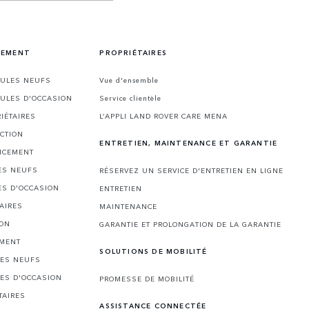
CEMENT
PROPRIÉTAIRES
CULES NEUFS
Vue d'ensemble
CULES D'OCCASION
Service clientèle
IÉTAIRES
L’APPLI LAND ROVER CARE MENA
CTION
ENTRETIEN, MAINTENANCE ET GARANTIE
NCEMENT
ES NEUFS
RÉSERVEZ UN SERVICE D'ENTRETIEN EN LIGNE
ES D'OCCASION
ENTRETIEN
AIRES
MAINTENANCE
ION
GARANTIE ET PROLONGATION DE LA GARANTIE
EMENT
SOLUTIONS DE MOBILITÉ
LES NEUFS
LES D'OCCASION
PROMESSE DE MOBILITÉ
TAIRES
ASSISTANCE CONNECTÉE