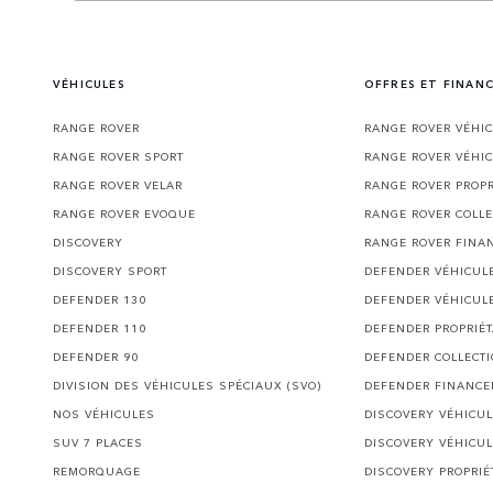
VÉHICULES
OFFRES ET FINAN
RANGE ROVER
RANGE ROVER VÉHI
RANGE ROVER SPORT
RANGE ROVER VÉHI
RANGE ROVER VELAR
RANGE ROVER PROPR
RANGE ROVER EVOQUE
RANGE ROVER COLLE
DISCOVERY
RANGE ROVER FINA
DISCOVERY SPORT
DEFENDER VÉHICUL
DEFENDER 130
DEFENDER VÉHICUL
DEFENDER 110
DEFENDER PROPRIÉT
DEFENDER 90
DEFENDER COLLECT
DIVISION DES VÉHICULES SPÉCIAUX (SVO)
DEFENDER FINANC
NOS VÉHICULES
DISCOVERY VÉHICU
SUV 7 PLACES
DISCOVERY VÉHICU
REMORQUAGE
DISCOVERY PROPRIÉ