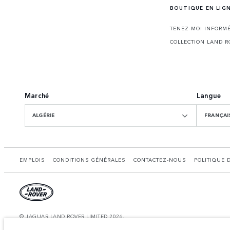
BOUTIQUE EN LIG
TENEZ-MOI INFORMÉ
COLLECTION LAND R
Marché
Langue
ALGÉRIE
FRANÇAI
EMPLOIS
CONDITIONS GÉNÉRALES
CONTACTEZ-NOUS
POLITIQUE 
© JAGUAR LAND ROVER LIMITED 2026.
Algérie, Eurl DMAA