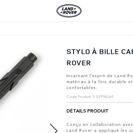
STYLO À BILLE C
ROVER
Incarnant l’esprit de Land R
matériau à la fois durable et
confortables.
Code Produit: 51LFPN369
DÉTAILS PRODUIT
Conçu en collaboration ave
Land Rover a appliqué les c