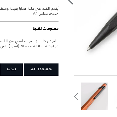
صفحة مقاس A4
معلومات تقنية
قلم حبر جاف، جسم سداسي من الألمنيوم
خرطوشة عملاقة بحجم M (أسود)، في علبة معدنية.
+971 4 309 8900
ابحث عنا