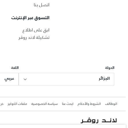
اتصل بنا
التسوق عبر الإنترنت
ابق على اطلاع
تشكيلة لاند روڤر
الدولة
اللغة
الجزائر
عربي
الوظائف
الشروط والأحكام
ابحث عنا
سياسة الخصوصية
ملفات الكوكيز
خري