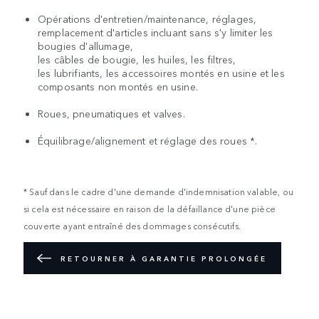
Opérations d'entretien/maintenance, réglages,
remplacement d'articles incluant sans s'y limiter les
bougies d'allumage,
les câbles de bougie, les huiles, les filtres,
les lubrifiants, les accessoires montés en usine et les
composants non montés en usine.
Roues, pneumatiques et valves.
Équilibrage/alignement et réglage des roues *.
* Sauf dans le cadre d'une demande d'indemnisation valable, ou
si cela est nécessaire en raison de la défaillance d'une pièce
couverte ayant entraîné des dommages consécutifs.
RETOURNER À GARANTIE PROLONGÉE