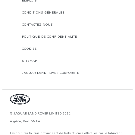
EMPLOIS
CONDITIONS GÉNÉRALES
CONTACTEZ-NOUS
POLITIQUE DE CONFIDENTIALITÉ
COOKIES
SITEMAP
JAGUAR LAND ROVER CORPORATE
© JAGUAR LAND ROVER LIMITED 2026.
Algérie, Eurl DMAA
Les chiff res fournis proviennent de tests officiels effectués par le fabricant