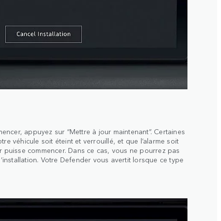
encer, appuyez sur “Mettre à jour maintenant”. Certaines
re véhicule soit éteint et verrouillé, et que l’alarme soit
our puisse commencer. Dans ce cas, vous ne pourrez pas
l’installation. Votre Defender vous avertit lorsque ce type