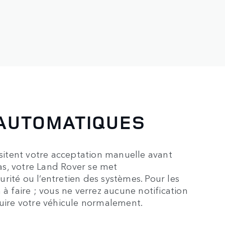
 AUTOMATIQUES
ssitent votre acceptation manuelle avant
cas, votre Land Rover se met
rité ou l’entretien des systèmes. Pour les
 à faire ; vous ne verrez aucune notification
duire votre véhicule normalement.