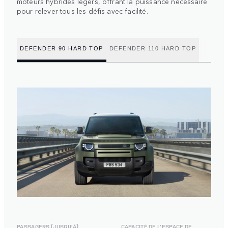
moteurs hybrides légers, offrant la puissance nécessaire
pour relever tous les défis avec facilité.
DEFENDER 90 HARD TOP
DEFENDER 110 HARD TOP
PASSAGERS (JUSQU’À)
CAPACITÉ DE L’ESPACE DE