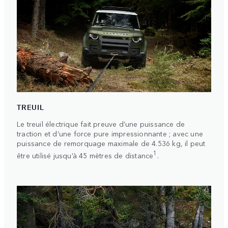
TREUIL
Le treuil électrique fait preuve d’une puissance de
traction et d’une force pure impressionnante ; avec une
puissance de remorquage maximale de 4.536 kg, il peut
1
être utilisé jusqu’à 45 mètres de distance
.