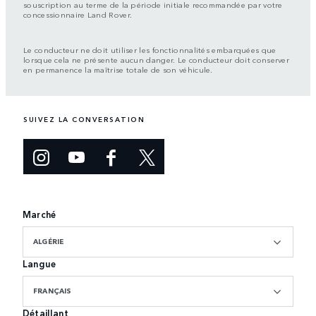
souscription au terme de la période initiale recommandée par votre
concessionnaire Land Rover.
Le conducteur ne doit utiliser les fonctionnalités embarquées que
lorsque cela ne présente aucun danger. Le conducteur doit conserver
en permanence la maîtrise totale de son véhicule.
SUIVEZ LA CONVERSATION
Marché
ALGÉRIE
Langue
FRANÇAIS
Détaillant