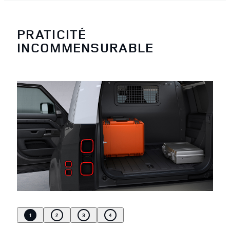
PRATICITÉ
INCOMMENSURABLE
1
2
3
4