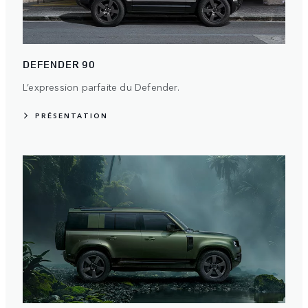
DEFENDER 90
L’expression parfaite du Defender.
PRÉSENTATION